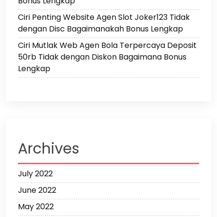
Bonus Lengkap
Ciri Penting Website Agen Slot Joker123 Tidak
dengan Disc Bagaimanakah Bonus Lengkap
Ciri Mutlak Web Agen Bola Terpercaya Deposit
50rb Tidak dengan Diskon Bagaimana Bonus
Lengkap
Archives
July 2022
June 2022
May 2022