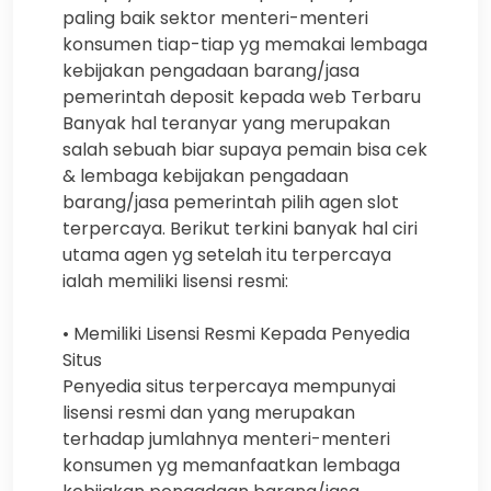
paling baik sektor menteri-menteri
konsumen tiap-tiap yg memakai lembaga
kebijakan pengadaan barang/jasa
pemerintah deposit kepada web Terbaru
Banyak hal teranyar yang merupakan
salah sebuah biar supaya pemain bisa cek
& lembaga kebijakan pengadaan
barang/jasa pemerintah pilih agen slot
terpercaya. Berikut terkini banyak hal ciri
utama agen yg setelah itu terpercaya
ialah memiliki lisensi resmi:
• Memiliki Lisensi Resmi Kepada Penyedia
Situs
Penyedia situs terpercaya mempunyai
lisensi resmi dan yang merupakan
terhadap jumlahnya menteri-menteri
konsumen yg memanfaatkan lembaga