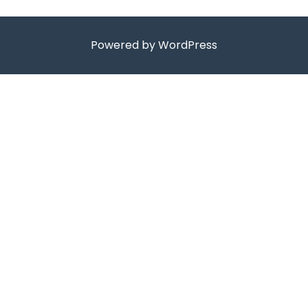
Powered by WordPress