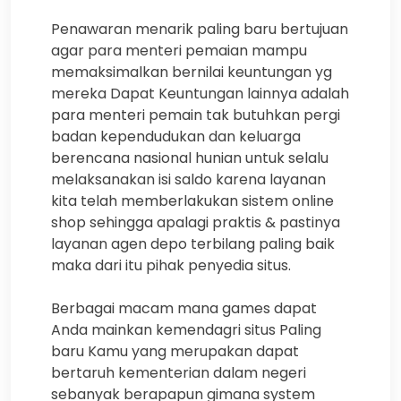
Penawaran menarik paling baru bertujuan
agar para menteri pemaian mampu
memaksimalkan bernilai keuntungan yg
mereka Dapat Keuntungan lainnya adalah
para menteri pemain tak butuhkan pergi
badan kependudukan dan keluarga
berencana nasional hunian untuk selalu
melaksanakan isi saldo karena layanan
kita telah memberlakukan sistem online
shop sehingga apalagi praktis & pastinya
layanan agen depo terbilang paling baik
maka dari itu pihak penyedia situs.
Berbagai macam mana games dapat
Anda mainkan kemendagri situs Paling
baru Kamu yang merupakan dapat
bertaruh kementerian dalam negeri
sebanyak berapapun gimana system