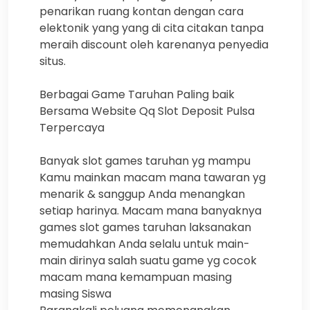
penarikan ruang kontan dengan cara
elektonik yang yang di cita citakan tanpa
meraih discount oleh karenanya penyedia
situs.
Berbagai Game Taruhan Paling baik
Bersama Website Qq Slot Deposit Pulsa
Terpercaya
Banyak slot games taruhan yg mampu
Kamu mainkan macam mana tawaran yg
menarik & sanggup Anda menangkan
setiap harinya. Macam mana banyaknya
games slot games taruhan laksanakan
memudahkan Anda selalu untuk main-
main dirinya salah suatu game yg cocok
macam mana kemampuan masing
masing Siswa