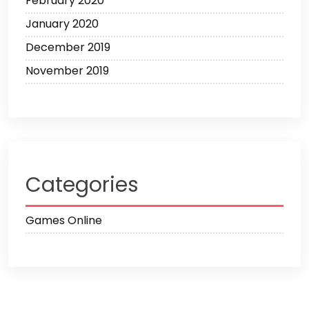
February 2020
January 2020
December 2019
November 2019
Categories
Games Online