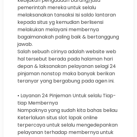
kebijakan pengadaan barang/jasa
pemerintah mereka untuk selalu
melaksanakan tansaksi Isi saldo lantaran
kepada situs yg kemudian berlisensi
melakukan melayani membernya
bagaimanakah paling baik & bertanggung
jawab.
Salah sebuah cirinya adalah website web
hal tersebut berada pada halaman hari
depan & laksanakan pelayanan selagi 24
pinjaman nonstop maka banyak berikan
teranyar yang bergabung pada agen ini.
• Layanan 24 Pinjeman Untuk selalu Tiap-
tiap Membernya
Nampaknya yang sudah kita bahas beliau
Keterlaluan situs slot lapak online
terpercaya untuk selalu mengedepankan
pelayanan terhadap membernya untuk