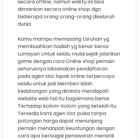
secara offline, namun waktu ini bisa
dimainkan secara online shop dgn
beberapa orang orang-orang diseluruh
dunia.
Kamu mampu memasang taruhan yg
membuahkan hadiah yg benar benar
Lumayan Untuk selalu mulai sejak jalankan
game dengan cara Online shop pemain
seharusnya laksanakan pendaftaran
pada agen slot lapak online terpercaya
selalu untuk jadi Memberi Isilah
kedatangan yang diminta mendapati
website web hal itu bagaimana benar.
Terhadap kolom-kolom yang setelah itu
Tersedia kami agen slot pulsa tanpa
potongan harga dapat menunjang
pemain mendapati keuntungan dengan
cara apa berbagai penawaran menarik