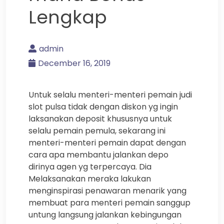
Lengkap
admin
December 16, 2019
Untuk selalu menteri-menteri pemain judi
slot pulsa tidak dengan diskon yg ingin
laksanakan deposit khususnya untuk
selalu pemain pemula, sekarang ini
menteri-menteri pemain dapat dengan
cara apa membantu jalankan depo
dirinya agen yg terpercaya. Dia
Melaksanakan meraka lakukan
menginspirasi penawaran menarik yang
membuat para menteri pemain sanggup
untung langsung jalankan kebingungan