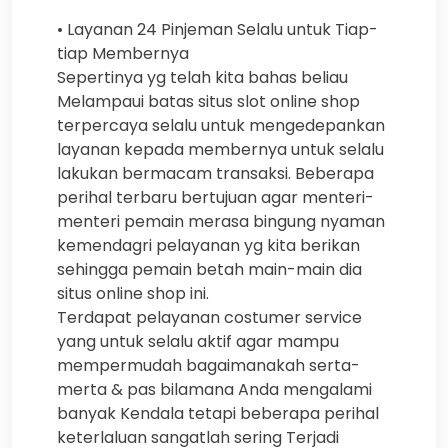
• Layanan 24 Pinjeman Selalu untuk Tiap-
tiap Membernya
Sepertinya yg telah kita bahas beliau
Melampaui batas situs slot online shop
terpercaya selalu untuk mengedepankan
layanan kepada membernya untuk selalu
lakukan bermacam transaksi. Beberapa
perihal terbaru bertujuan agar menteri-
menteri pemain merasa bingung nyaman
kemendagri pelayanan yg kita berikan
sehingga pemain betah main-main dia
situs online shop ini.
Terdapat pelayanan costumer service
yang untuk selalu aktif agar mampu
mempermudah bagaimanakah serta-
merta & pas bilamana Anda mengalami
banyak Kendala tetapi beberapa perihal
keterlaluan sangatlah sering Terjadi