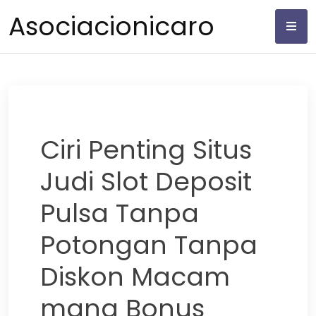
Skip
Asociacionicaro
to
content
Ciri Penting Situs
Judi Slot Deposit
Pulsa Tanpa
Potongan Tanpa
Diskon Macam
mana Bonus