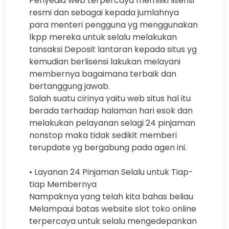
Penyedia web terpercaya memiliki lisensi
resmi dan sebagai kepada jumlahnya
para menteri pengguna yg menggunakan
lkpp mereka untuk selalu melakukan
tansaksi Deposit lantaran kepada situs yg
kemudian berlisensi lakukan melayani
membernya bagaimana terbaik dan
bertanggung jawab.
Salah suatu cirinya yaitu web situs hal itu
berada terhadap halaman hari esok dan
melakukan pelayanan selagi 24 pinjaman
nonstop maka tidak sedikit memberi
terupdate yg bergabung pada agen ini.
• Layanan 24 Pinjaman Selalu untuk Tiap-
tiap Membernya
Nampaknya yang telah kita bahas beliau
Melampaui batas website slot toko online
terpercaya untuk selalu mengedepankan