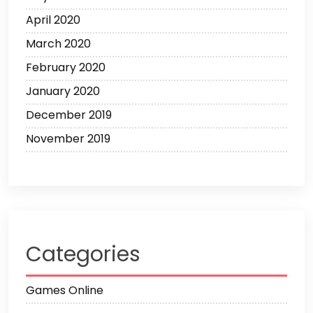
April 2020
March 2020
February 2020
January 2020
December 2019
November 2019
Categories
Games Online