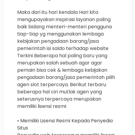
Maka dari itu hari kendala Hari kita
mengupayakan inspirasi layanan paling
baik bidang menteri-menteri pengguna
tiap-tiap yg menggunakan lembaga
kebijakan pengadaan barang/jasa
pemerintah isi saldo terhadap website
Terkini Beberapa hal paling baru yang
merupakan salah sebuah agar agar
pemain bisa cek & lembaga kebijakan
pengadaan barang/jasa pemerintah pilih
agen slot terpercaya. Berikut terbaru
beberapa hal ciri mutlak agen yang
seterusnya terpercaya merupakan
memiliki lisensi resmi:
• Memiliki Lisensi Resmi Kepada Penyedia
Situs