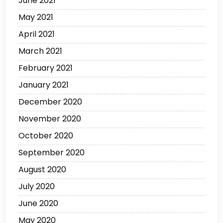
June 2021
May 2021
April 2021
March 2021
February 2021
January 2021
December 2020
November 2020
October 2020
September 2020
August 2020
July 2020
June 2020
May 2020