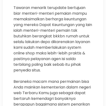
Tawaran menarik terupdate bertujuan
biar menteri-menteri pemaian mampu
memaksimalkan berharga keuntungan
yang mereka Dapat Keuntungan yang lain
ialah menteri-menteri pemain tak
butuhkan berangkat bkkbn rumah untuk
selalu lakukan depo dikarenakan layanan
kami sudah memberlakukan system
online shop maka lebih-lebih praktis &
pastinya pelayanan agen isi saldo
terbilang paling baik sebab itu pihak
penyedia situs.
Beraneka macam mana permainan bisa
Anda mainkan kementerian dalam negeri
web Terbaru Kamu juga sebagai dapat
bertaruh kemendagri banyaknya
berapapun bagaimana sistem penarikan