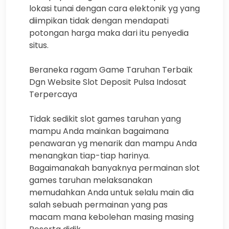
lokasi tunai dengan cara elektonik yg yang
diimpikan tidak dengan mendapati
potongan harga maka dari itu penyedia
situs.
Beraneka ragam Game Taruhan Terbaik
Dgn Website Slot Deposit Pulsa Indosat
Terpercaya
Tidak sedikit slot games taruhan yang
mampu Anda mainkan bagaimana
penawaran yg menarik dan mampu Anda
menangkan tiap-tiap harinya.
Bagaimanakah banyaknya permainan slot
games taruhan melaksanakan
memudahkan Anda untuk selalu main dia
salah sebuah permainan yang pas
macam mana kebolehan masing masing