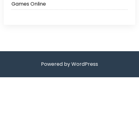
Games Online
Powered by WordPress