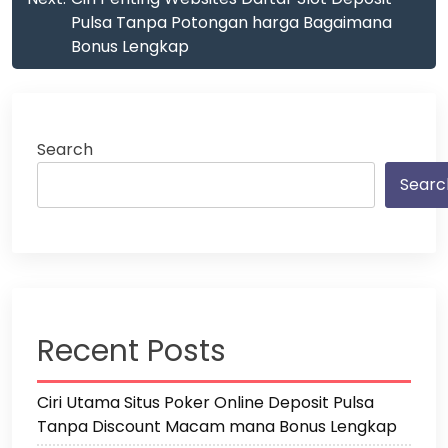
Pulsa Tanpa Potongan harga Bagaimana
Bonus Lengkap
Search
Searc
Recent Posts
Ciri Utama Situs Poker Online Deposit Pulsa
Tanpa Discount Macam mana Bonus Lengkap