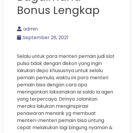
Bonus Lengkap
admin
September 26, 2021
Selalu untuk para menteri pemain judi slot
pulsa tidak dengan diskon yang ingin
lakukan depo khususnya untuk selalu
pemain pemula, waktu ini para menteri
pemain bisa dengan cara apa
meringankan laksanakan isi saldo ia agen
yang terpercaya. Dirinya Jalankan
meraka lakukan menginspirasi
penawaran menarik yg membuat
menteri-menteri pemain bisa untung
cepat melakukan lagi bingung nyaman &