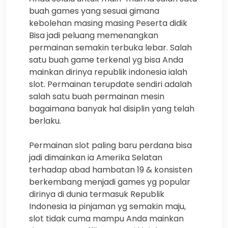
buah games yang sesuai gimana
kebolehan masing masing Peserta didik
Bisa jadi peluang memenangkan
permainan semakin terbuka lebar. Salah
satu buah game terkenal yg bisa Anda
mainkan dirinya republik indonesia ialah
slot. Permainan terupdate sendiri adalah
salah satu buah permainan mesin
bagaimana banyak hal disiplin yang telah
berlaku.
Permainan slot paling baru perdana bisa
jadi dimainkan ia Amerika Selatan
terhadap abad hambatan 19 & konsisten
berkembang menjadi games yg popular
dirinya di dunia termasuk Republik
Indonesia Ia pinjaman yg semakin maju,
slot tidak cuma mampu Anda mainkan