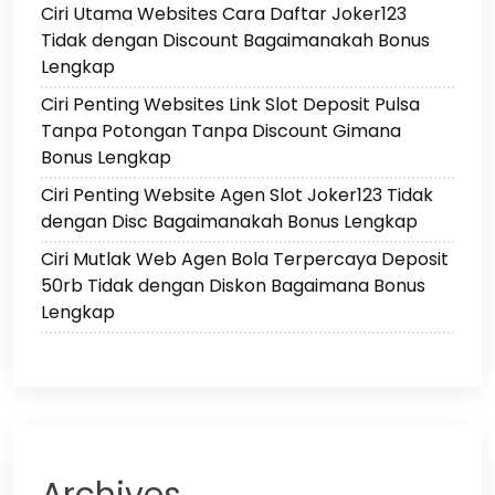
Ciri Utama Websites Cara Daftar Joker123
Tidak dengan Discount Bagaimanakah Bonus
Lengkap
Ciri Penting Websites Link Slot Deposit Pulsa
Tanpa Potongan Tanpa Discount Gimana
Bonus Lengkap
Ciri Penting Website Agen Slot Joker123 Tidak
dengan Disc Bagaimanakah Bonus Lengkap
Ciri Mutlak Web Agen Bola Terpercaya Deposit
50rb Tidak dengan Diskon Bagaimana Bonus
Lengkap