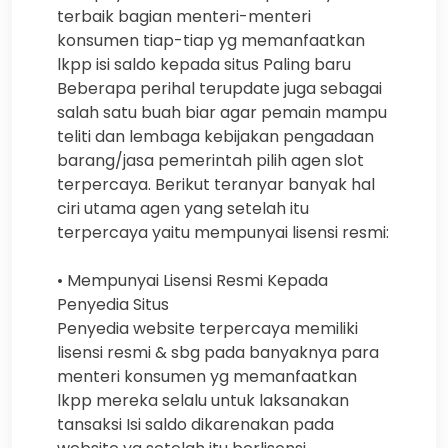
terbaik bagian menteri-menteri
konsumen tiap-tiap yg memanfaatkan
lkpp isi saldo kepada situs Paling baru
Beberapa perihal terupdate juga sebagai
salah satu buah biar agar pemain mampu
teliti dan lembaga kebijakan pengadaan
barang/jasa pemerintah pilih agen slot
terpercaya. Berikut teranyar banyak hal
ciri utama agen yang setelah itu
terpercaya yaitu mempunyai lisensi resmi:
• Mempunyai Lisensi Resmi Kepada
Penyedia Situs
Penyedia website terpercaya memiliki
lisensi resmi & sbg pada banyaknya para
menteri konsumen yg memanfaatkan
lkpp mereka selalu untuk laksanakan
tansaksi Isi saldo dikarenakan pada