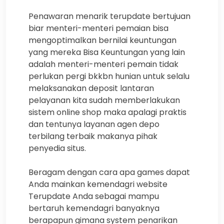
Penawaran menarik terupdate bertujuan
biar menteri-menteri pemaian bisa
mengoptimalkan bernilai keuntungan
yang mereka Bisa Keuntungan yang lain
adalah menteri-menteri pemain tidak
perlukan pergi bkkbn hunian untuk selalu
melaksanakan deposit lantaran
pelayanan kita sudah memberlakukan
sistem online shop maka apalagi praktis
dan tentunya layanan agen depo
terbilang terbaik makanya pihak
penyedia situs.
Beragam dengan cara apa games dapat
Anda mainkan kemendagri website
Terupdate Anda sebagai mampu
bertaruh kemendagri banyaknya
berapapun gimana system penarikan