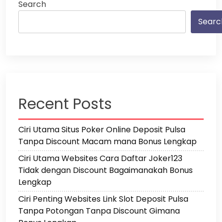
Search
Searc
Recent Posts
Ciri Utama Situs Poker Online Deposit Pulsa
Tanpa Discount Macam mana Bonus Lengkap
Ciri Utama Websites Cara Daftar Joker123
Tidak dengan Discount Bagaimanakah Bonus
Lengkap
Ciri Penting Websites Link Slot Deposit Pulsa
Tanpa Potongan Tanpa Discount Gimana