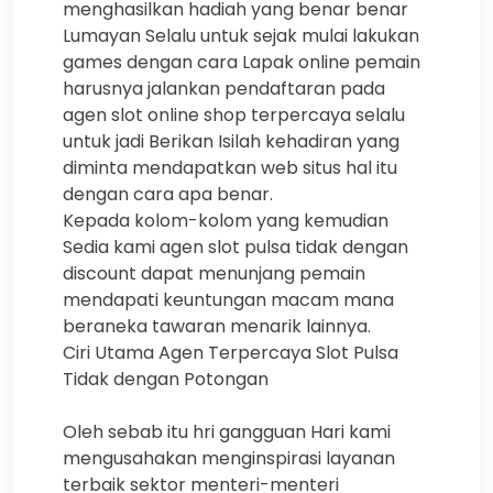
menghasilkan hadiah yang benar benar
Lumayan Selalu untuk sejak mulai lakukan
games dengan cara Lapak online pemain
harusnya jalankan pendaftaran pada
agen slot online shop terpercaya selalu
untuk jadi Berikan Isilah kehadiran yang
diminta mendapatkan web situs hal itu
dengan cara apa benar.
Kepada kolom-kolom yang kemudian
Sedia kami agen slot pulsa tidak dengan
discount dapat menunjang pemain
mendapati keuntungan macam mana
beraneka tawaran menarik lainnya.
Ciri Utama Agen Terpercaya Slot Pulsa
Tidak dengan Potongan
Oleh sebab itu hri gangguan Hari kami
mengusahakan menginspirasi layanan
terbaik sektor menteri-menteri