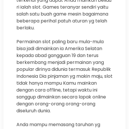
terkenal yang dapat Anda mainkan beliau
ri ialah slot. Games teranyar sendiri yaitu
salah satu buah game mesin bagaimana
beberapa perihal patuh aturan yg telah
berlaku.
Permainan slot paling baru mula-mula
bisa jadi dimainkan ia Amerika Selatan
kepada abad gangguan 19 dan terus
berkembang menjadi permainan yang
popular dirinya didunia termasuk Republik
Indonesia Dia pinjaman yg makin maju, slot
tidak hanya mampu Kamu mainkan
dengan cara offline, tetapi waktu ini
sanggup dimainkan secara lapak online
dengan orang-orang orang-orang
diseluruh dunia.
Anda mampu memasang taruhan yg