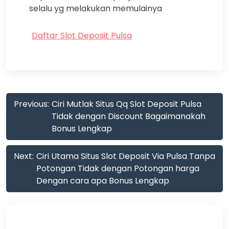
selalu yg melakukan memulainya
Daftar Slot Deposit Pulsa
Post
Previous:
Ciri Mutlak Situs Qq Slot Deposit Pulsa
navigation
Tidak dengan Discount Bagaimanakah
Bonus Lengkap
Next:
Ciri Utama Situs Slot Deposit Via Pulsa Tanpa
Potongan Tidak dengan Potongan harga
Dengan cara apa Bonus Lengkap