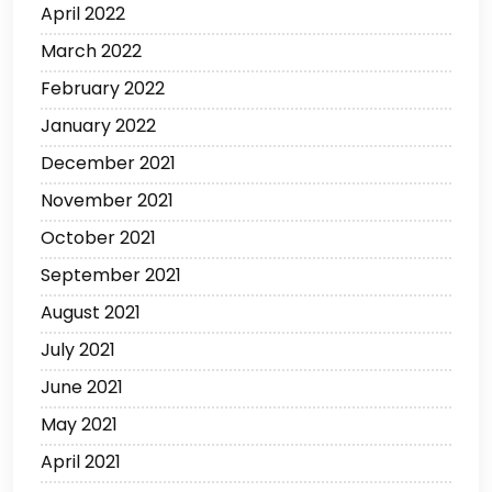
April 2022
March 2022
February 2022
January 2022
December 2021
November 2021
October 2021
September 2021
August 2021
July 2021
June 2021
May 2021
April 2021