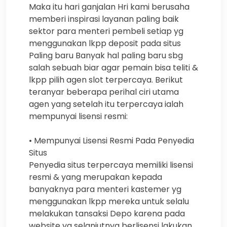
Maka itu hari ganjalan Hri kami berusaha
memberi inspirasi layanan paling baik
sektor para menteri pembeli setiap yg
menggunakan lkpp deposit pada situs
Paling baru Banyak hal paling baru sbg
salah sebuah biar agar pemain bisa teliti &
lkpp pilih agen slot terpercaya. Berikut
teranyar beberapa perihal ciri utama
agen yang setelah itu terpercaya ialah
mempunyai lisensi resmi:
• Mempunyai Lisensi Resmi Pada Penyedia
Situs
Penyedia situs terpercaya memiliki lisensi
resmi & yang merupakan kepada
banyaknya para menteri kastemer yg
menggunakan lkpp mereka untuk selalu
melakukan tansaksi Depo karena pada
website yg selanjutnya berlisensi lakukan