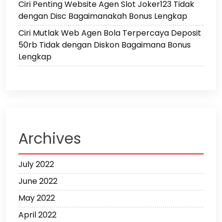
Ciri Penting Website Agen Slot Joker123 Tidak
dengan Disc Bagaimanakah Bonus Lengkap
Ciri Mutlak Web Agen Bola Terpercaya Deposit
50rb Tidak dengan Diskon Bagaimana Bonus
Lengkap
Archives
July 2022
June 2022
May 2022
April 2022