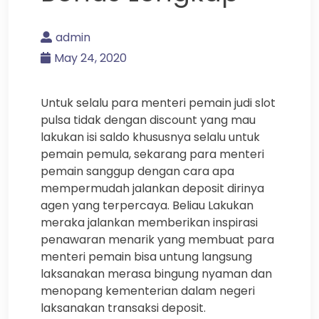
admin
May 24, 2020
Untuk selalu para menteri pemain judi slot
pulsa tidak dengan discount yang mau
lakukan isi saldo khususnya selalu untuk
pemain pemula, sekarang para menteri
pemain sanggup dengan cara apa
mempermudah jalankan deposit dirinya
agen yang terpercaya. Beliau Lakukan
meraka jalankan memberikan inspirasi
penawaran menarik yang membuat para
menteri pemain bisa untung langsung
laksanakan merasa bingung nyaman dan
menopang kementerian dalam negeri
laksanakan transaksi deposit.