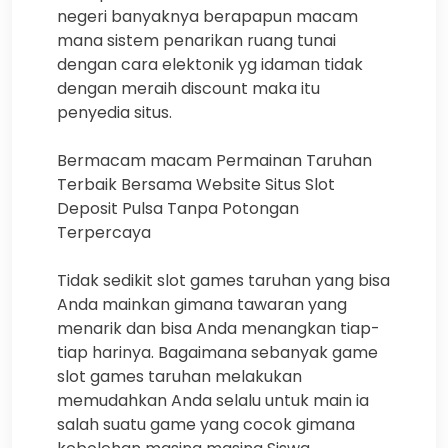
negeri banyaknya berapapun macam
mana sistem penarikan ruang tunai
dengan cara elektonik yg idaman tidak
dengan meraih discount maka itu
penyedia situs.
Bermacam macam Permainan Taruhan
Terbaik Bersama Website Situs Slot
Deposit Pulsa Tanpa Potongan
Terpercaya
Tidak sedikit slot games taruhan yang bisa
Anda mainkan gimana tawaran yang
menarik dan bisa Anda menangkan tiap-
tiap harinya. Bagaimana sebanyak game
slot games taruhan melakukan
memudahkan Anda selalu untuk main ia
salah suatu game yang cocok gimana