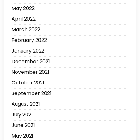
May 2022
April 2022
March 2022
February 2022
January 2022
December 2021
November 2021
October 2021
September 2021
August 2021
July 2021
June 2021
May 2021