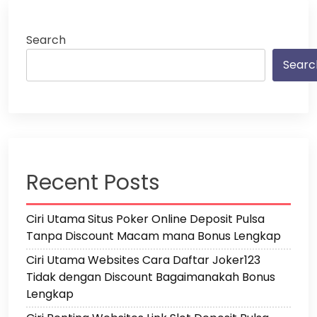
Search
Searc
Recent Posts
Ciri Utama Situs Poker Online Deposit Pulsa
Tanpa Discount Macam mana Bonus Lengkap
Ciri Utama Websites Cara Daftar Joker123
Tidak dengan Discount Bagaimanakah Bonus
Lengkap