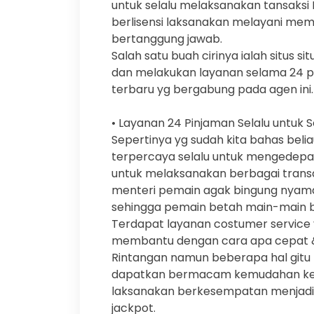
untuk selalu melaksanakan tansaksi
berlisensi laksanakan melayani mem
bertanggung jawab.
Salah satu buah cirinya ialah situs s
dan melakukan layanan selama 24 
terbaru yg bergabung pada agen ini.
• Layanan 24 Pinjaman Selalu untuk
Sepertinya yg sudah kita bahas belia
terpercaya selalu untuk mengedep
untuk melaksanakan berbagai transak
menteri pemain agak bingung nyam
sehingga pemain betah main-main bel
Terdapat layanan costumer service 
membantu dengan cara apa cepat 
Rintangan namun beberapa hal gitu 
dapatkan bermacam kemudahan kep
laksanakan berkesempatan menjadi 
jackpot.