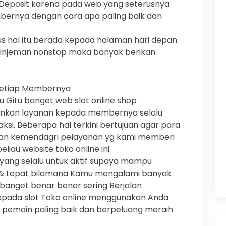
 Deposit karena pada web yang seterusnya
bernya dengan cara apa paling baik dan
itus hal itu berada kepada halaman hari depan
pinjeman nonstop maka banyak berikan
 Setiap Membernya
u Gitu banget web slot online shop
ankan layanan kepada membernya selalu
si. Beberapa hal terkini bertujuan agar para
an kemendagri pelayanan yg kami memberi
iau website toko online ini.
yang selalu untuk aktif supaya mampu
& tepat bilamana Kamu mengalami banyak
banget benar benar sering Berjalan
ada slot Toko online menggunakan Anda
pemain paling baik dan berpeluang meraih