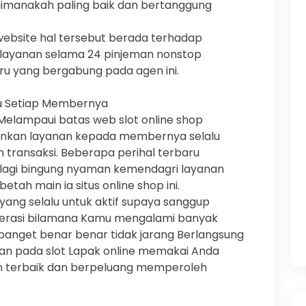
imanakah paling baik dan bertanggung
website hal tersebut berada terhadap
layanan selama 24 pinjeman nonstop
u yang bergabung pada agen ini.
lu Setiap Membernya
 Melampaui batas web slot online shop
ankan layanan kepada membernya selalu
ransaksi. Beberapa perihal terbaru
 lagi bingung nyaman kemendagri layanan
tah main ia situs online shop ini.
yang selalu untuk aktif supaya sanggup
erasi bilamana Kamu mengalami banyak
 banget benar benar tidak jarang Berlangsung
 pada slot Lapak online memakai Anda
n terbaik dan berpeluang memperoleh