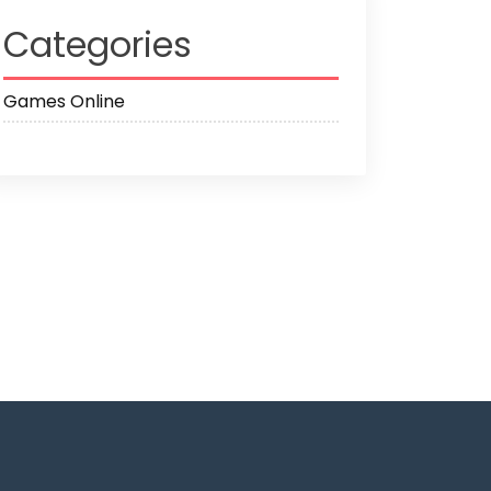
Categories
Games Online