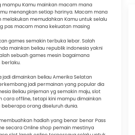
ang mampu Kamu mainkan macam mana
amu menangkan setiap harinya. Macam mana
n melakukan memudahkan Kamu untuk selalu
ang pas macam mana kekuatan masing
n games semakin terbuka lebar. Salah
a mainkan beliau republik indonesia yakni
u salah sebuah games mesin bagaimana
 berlaku.
 jadi dimainkan beliau Amerika Selatan
erkembang jadi permainan yang popular dia
nesia Beliau pinjeman yg semakin maju, slot
cara offline, tetapi kini mampu dimainkan
 beberapa orang diseluruh dunia.
membuahkan hadiah yang benar benar Pass
ame secara Online shop pemain mestinya
n slot lapak online terpercaya selalu untuk