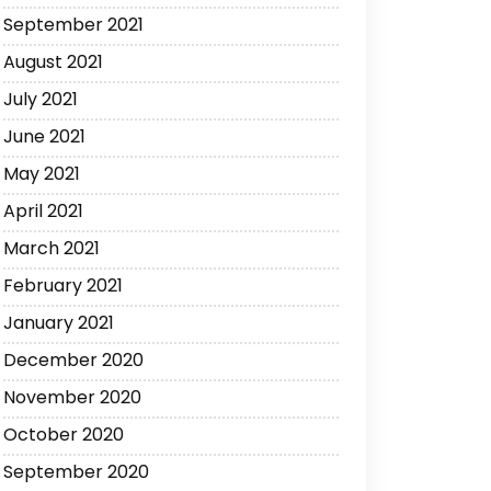
September 2021
August 2021
July 2021
June 2021
May 2021
April 2021
March 2021
February 2021
January 2021
December 2020
November 2020
October 2020
September 2020