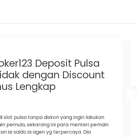
oker123 Deposit Pulsa
idak dengan Discount
us Lengkap
i slot pulsa tanpa diskon yang ingin lakukan
in pemula, sekarang ini para menteri pemain
isi saldo ia agen yg terpercaya. Dia