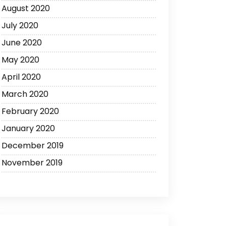
August 2020
July 2020
June 2020
May 2020
April 2020
March 2020
February 2020
January 2020
December 2019
November 2019