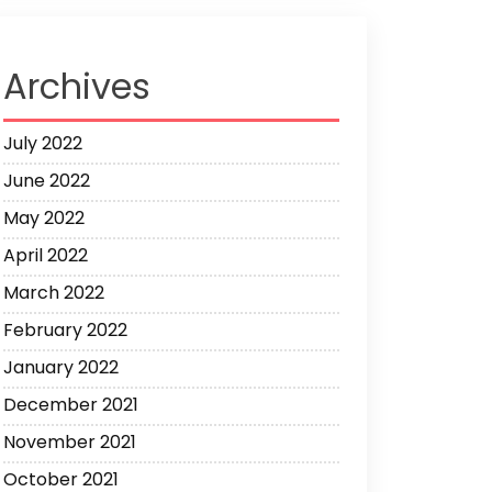
Archives
July 2022
June 2022
May 2022
April 2022
March 2022
February 2022
January 2022
December 2021
November 2021
October 2021