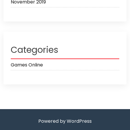
November 2019
Categories
Games Online
Powered by WordPress