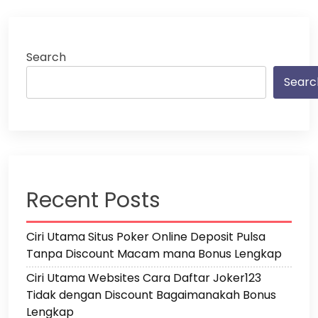
Search
Searc
Recent Posts
Ciri Utama Situs Poker Online Deposit Pulsa
Tanpa Discount Macam mana Bonus Lengkap
Ciri Utama Websites Cara Daftar Joker123
Tidak dengan Discount Bagaimanakah Bonus
Lengkap