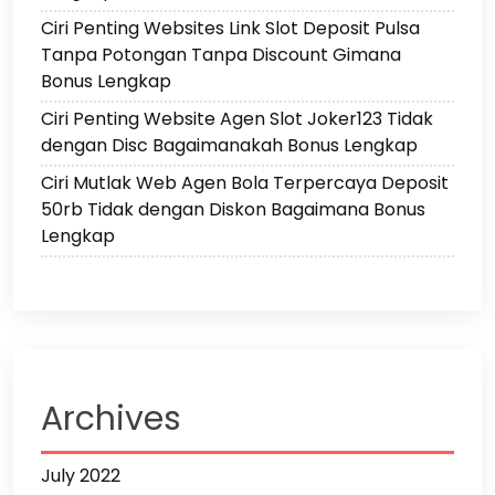
Ciri Penting Websites Link Slot Deposit Pulsa
Tanpa Potongan Tanpa Discount Gimana
Bonus Lengkap
Ciri Penting Website Agen Slot Joker123 Tidak
dengan Disc Bagaimanakah Bonus Lengkap
Ciri Mutlak Web Agen Bola Terpercaya Deposit
50rb Tidak dengan Diskon Bagaimana Bonus
Lengkap
Archives
July 2022