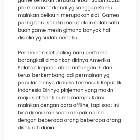
game semakin terbuka lebar. Salah suatu
permainan terkenal yg sanggup Kamu
mainkan beliau ri merupakan slot. Games
paling baru sendiri merupakan salah satu
buah game mesin gimana banyak hal
disiplin yg sudah berlaku.
Permainan slot paling baru pertama
barangkali dimainkan dirinya Amerika
Selatan kepada abad rintangan 19 dan
terus berkembang jadi permainan yg
popular dirinya di dunia termasuk Republik
Indonesia Dirinya pinjeman yang makin
maju, slot tidak cuma mampu Kamu
mainkan dengan cara offline, tapi saat ini
bisa dimainkan secara lapak online
dengan beberapa orang beberapa orang
diseluruh dunia.