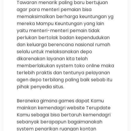
Tawaran menarik paling baru bertujuan
agar para menteri pemaian bisa
memaksimalkan berharga keuntungan yg
mereka Mampu Keuntungan yang lain
yaitu menteri-menteri pemain tidak
perlukan bertolak badan kependudukan
dan keluarga berencana nasional rumah
selalu untuk melaksanakan depo
dikarenakan layanan kita telah
memberlakukan system toko online maka
terlebih praktis dan tentunya pelayanan
agen depo terbilang paling baik sebab itu
pihak penyedia situs.
Beraneka gimana games dapat Kamu
mainkan kemendagri website Terupdate
Kamu sebagai bisa bertaruh kemendagri
sebanyak berapapun bagaimanakah
system penarikan ruangan kontan