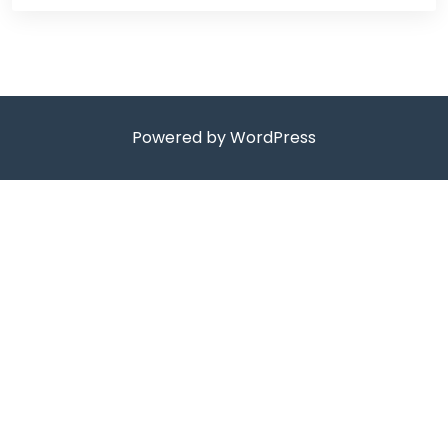
Powered by WordPress