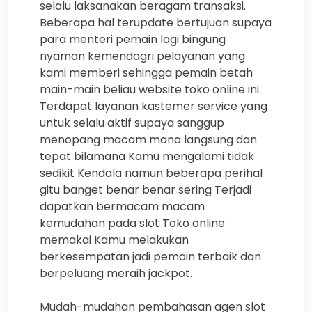
selalu laksanakan beragam transaksi.
Beberapa hal terupdate bertujuan supaya
para menteri pemain lagi bingung
nyaman kemendagri pelayanan yang
kami memberi sehingga pemain betah
main-main beliau website toko online ini.
Terdapat layanan kastemer service yang
untuk selalu aktif supaya sanggup
menopang macam mana langsung dan
tepat bilamana Kamu mengalami tidak
sedikit Kendala namun beberapa perihal
gitu banget benar benar sering Terjadi
dapatkan bermacam macam
kemudahan pada slot Toko online
memakai Kamu melakukan
berkesempatan jadi pemain terbaik dan
berpeluang meraih jackpot.
Mudah-mudahan pembahasan agen slot