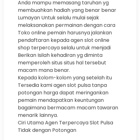
Anda mampu memasang taruhan yg
membuahkan hadiah yang benar benar
Lumayan Untuk selalu mulai sejak
melaksanakan permainan dengan cara
Toko online pemain harusnya jalankan
pendaftaran kepada agen slot online
shop terpercaya selalu untuk menjadi
Berikan Isilah kehadiran yg diminta
memperoleh situs situs hal tersebut
macam mana benar.
Kepada kolom-kolom yang setelah itu
Tersedia kami agen slot pulsa tanpa
potongan harga dapat meringankan
pemain mendapatkan keuntungan
bagaimana bermacam macam tawaran
menarik lainnya.
Ciri Utama Agen Terpercaya Slot Pulsa
Tidak dengan Potongan