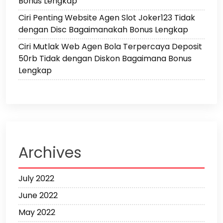
Bonus Lengkap
Ciri Penting Website Agen Slot Joker123 Tidak
dengan Disc Bagaimanakah Bonus Lengkap
Ciri Mutlak Web Agen Bola Terpercaya Deposit
50rb Tidak dengan Diskon Bagaimana Bonus
Lengkap
Archives
July 2022
June 2022
May 2022