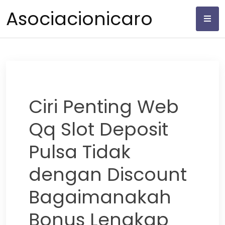
Skip
Asociacionicaro
to
content
Ciri Penting Web
Qq Slot Deposit
Pulsa Tidak
dengan Discount
Bagaimanakah
Bonus Lengkap