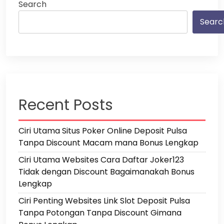
Search
Searc
Recent Posts
Ciri Utama Situs Poker Online Deposit Pulsa
Tanpa Discount Macam mana Bonus Lengkap
Ciri Utama Websites Cara Daftar Joker123
Tidak dengan Discount Bagaimanakah Bonus
Lengkap
Ciri Penting Websites Link Slot Deposit Pulsa
Tanpa Potongan Tanpa Discount Gimana