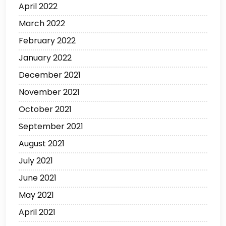
April 2022
March 2022
February 2022
January 2022
December 2021
November 2021
October 2021
September 2021
August 2021
July 2021
June 2021
May 2021
April 2021