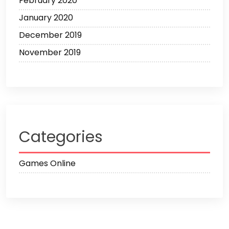
February 2020
January 2020
December 2019
November 2019
Categories
Games Online