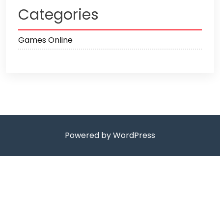
Categories
Games Online
Powered by WordPress