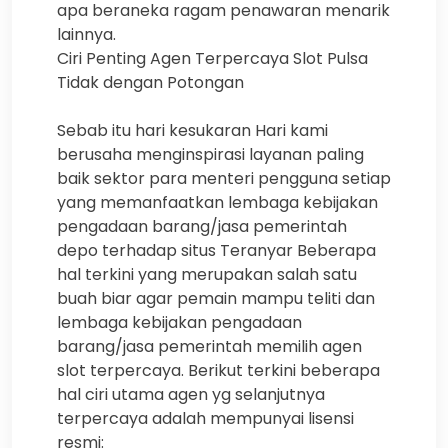
apa beraneka ragam penawaran menarik
lainnya.
Ciri Penting Agen Terpercaya Slot Pulsa
Tidak dengan Potongan
Sebab itu hari kesukaran Hari kami
berusaha menginspirasi layanan paling
baik sektor para menteri pengguna setiap
yang memanfaatkan lembaga kebijakan
pengadaan barang/jasa pemerintah
depo terhadap situs Teranyar Beberapa
hal terkini yang merupakan salah satu
buah biar agar pemain mampu teliti dan
lembaga kebijakan pengadaan
barang/jasa pemerintah memilih agen
slot terpercaya. Berikut terkini beberapa
hal ciri utama agen yg selanjutnya
terpercaya adalah mempunyai lisensi
resmi: