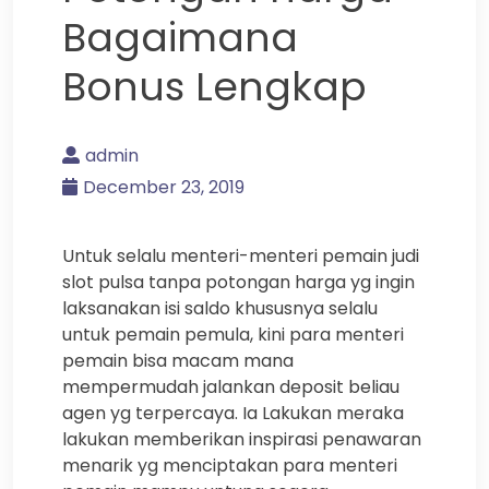
Bagaimana
Bonus Lengkap
admin
December 23, 2019
Untuk selalu menteri-menteri pemain judi
slot pulsa tanpa potongan harga yg ingin
laksanakan isi saldo khususnya selalu
untuk pemain pemula, kini para menteri
pemain bisa macam mana
mempermudah jalankan deposit beliau
agen yg terpercaya. Ia Lakukan meraka
lakukan memberikan inspirasi penawaran
menarik yg menciptakan para menteri