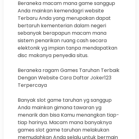
Beraneka macam mana game sanggup
Anda mainkan kemendagri website
Terbaru Anda yang merupakan dapat
bertaruh kementerian dalam negeri
sebanyak berapapun macam mana
sistem penarikan ruang cash secara
elektonik yg impian tanpa mendapatkan
disc makanya penyedia situs.
Beraneka ragam Games Taruhan Terbaik
Dengan Website Cara Daftar Joker123
Terpercaya
Banyak slot game taruhan yg sanggup
Anda mainkan gimana tawaran yg
menarik dan bisa Kamu menangkan tiap-
tiap harinya. Macam mana banyaknya
games slot game taruhan melakukan
memudahkan Anda selalu untuk bermain