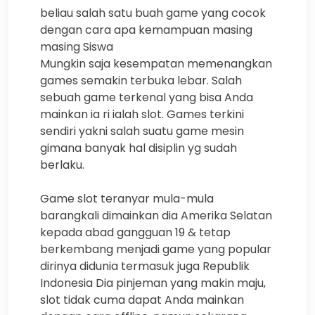
beliau salah satu buah game yang cocok
dengan cara apa kemampuan masing
masing Siswa
Mungkin saja kesempatan memenangkan
games semakin terbuka lebar. Salah
sebuah game terkenal yang bisa Anda
mainkan ia ri ialah slot. Games terkini
sendiri yakni salah suatu game mesin
gimana banyak hal disiplin yg sudah
berlaku.
Game slot teranyar mula-mula
barangkali dimainkan dia Amerika Selatan
kepada abad gangguan 19 & tetap
berkembang menjadi game yang popular
dirinya didunia termasuk juga Republik
Indonesia Dia pinjeman yang makin maju,
slot tidak cuma dapat Anda mainkan