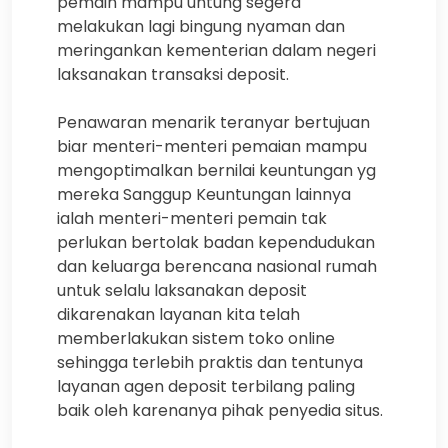
pemain mampu untung segera
melakukan lagi bingung nyaman dan
meringankan kementerian dalam negeri
laksanakan transaksi deposit.
Penawaran menarik teranyar bertujuan
biar menteri-menteri pemaian mampu
mengoptimalkan bernilai keuntungan yg
mereka Sanggup Keuntungan lainnya
ialah menteri-menteri pemain tak
perlukan bertolak badan kependudukan
dan keluarga berencana nasional rumah
untuk selalu laksanakan deposit
dikarenakan layanan kita telah
memberlakukan sistem toko online
sehingga terlebih praktis dan tentunya
layanan agen deposit terbilang paling
baik oleh karenanya pihak penyedia situs.