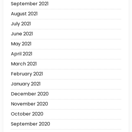
September 2021
August 2021
July 2021
June 2021
May 2021
April 2021
March 2021
February 2021
January 2021
December 2020
November 2020
October 2020
September 2020