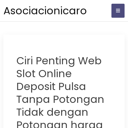
Skip
Asociacionicaro
to
content
Ciri Penting Web
Slot Online
Deposit Pulsa
Tanpa Potongan
Tidak dengan
Potongan harga