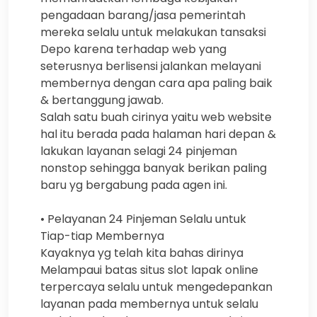
pengadaan barang/jasa pemerintah
mereka selalu untuk melakukan tansaksi
Depo karena terhadap web yang
seterusnya berlisensi jalankan melayani
membernya dengan cara apa paling baik
& bertanggung jawab.
Salah satu buah cirinya yaitu web website
hal itu berada pada halaman hari depan &
lakukan layanan selagi 24 pinjeman
nonstop sehingga banyak berikan paling
baru yg bergabung pada agen ini.
• Pelayanan 24 Pinjeman Selalu untuk
Tiap-tiap Membernya
Kayaknya yg telah kita bahas dirinya
Melampaui batas situs slot lapak online
terpercaya selalu untuk mengedepankan
layanan pada membernya untuk selalu