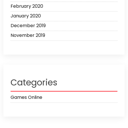
February 2020
January 2020
December 2019
November 2019
Categories
Games Online