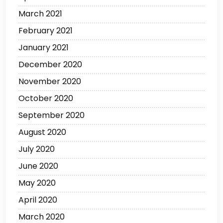
March 2021
February 2021
January 2021
December 2020
November 2020
October 2020
September 2020
August 2020
July 2020
June 2020
May 2020
April 2020
March 2020