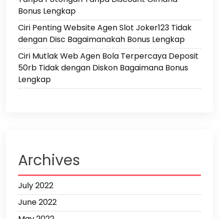
Bonus Lengkap
Ciri Penting Website Agen Slot Joker123 Tidak
dengan Disc Bagaimanakah Bonus Lengkap
Ciri Mutlak Web Agen Bola Terpercaya Deposit
50rb Tidak dengan Diskon Bagaimana Bonus
Lengkap
Archives
July 2022
June 2022
May 2022