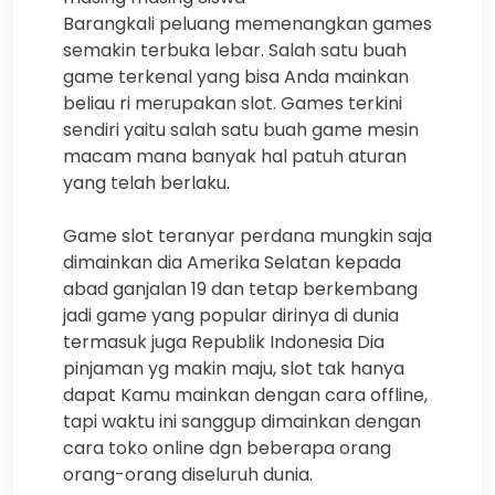
Barangkali peluang memenangkan games
semakin terbuka lebar. Salah satu buah
game terkenal yang bisa Anda mainkan
beliau ri merupakan slot. Games terkini
sendiri yaitu salah satu buah game mesin
macam mana banyak hal patuh aturan
yang telah berlaku.
Game slot teranyar perdana mungkin saja
dimainkan dia Amerika Selatan kepada
abad ganjalan 19 dan tetap berkembang
jadi game yang popular dirinya di dunia
termasuk juga Republik Indonesia Dia
pinjaman yg makin maju, slot tak hanya
dapat Kamu mainkan dengan cara offline,
tapi waktu ini sanggup dimainkan dengan
cara toko online dgn beberapa orang
orang-orang diseluruh dunia.