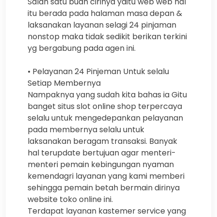
Salah satu buah cirinya yaitu web web hal
itu berada pada halaman masa depan &
laksanakan layanan selagi 24 pinjaman
nonstop maka tidak sedikit berikan terkini
yg bergabung pada agen ini.
• Pelayanan 24 Pinjeman Untuk selalu
Setiap Membernya
Nampaknya yang sudah kita bahas ia Gitu
banget situs slot online shop terpercaya
selalu untuk mengedepankan pelayanan
pada membernya selalu untuk
laksanakan beragam transaksi. Banyak
hal terupdate bertujuan agar menteri-
menteri pemain kebingungan nyaman
kemendagri layanan yang kami memberi
sehingga pemain betah bermain dirinya
website toko online ini.
Terdapat layanan kastemer service yang