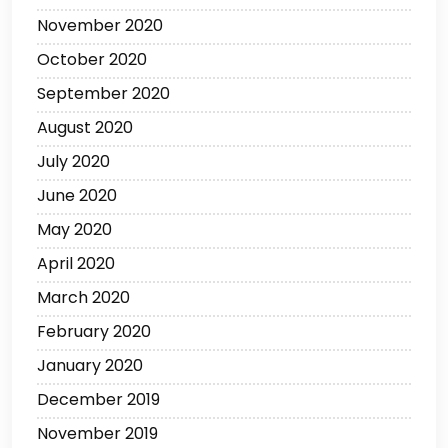
November 2020
October 2020
September 2020
August 2020
July 2020
June 2020
May 2020
April 2020
March 2020
February 2020
January 2020
December 2019
November 2019