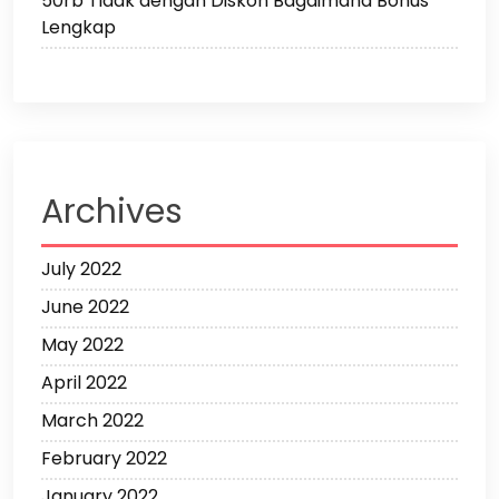
50rb Tidak dengan Diskon Bagaimana Bonus
Lengkap
Archives
July 2022
June 2022
May 2022
April 2022
March 2022
February 2022
January 2022