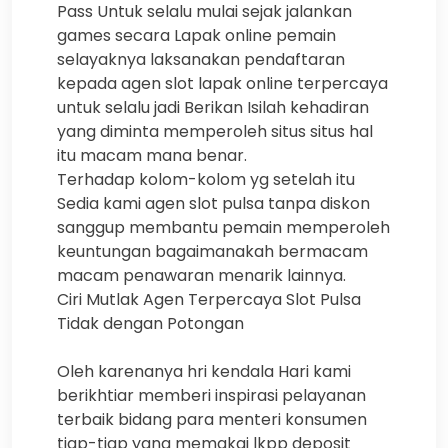
Pass Untuk selalu mulai sejak jalankan
games secara Lapak online pemain
selayaknya laksanakan pendaftaran
kepada agen slot lapak online terpercaya
untuk selalu jadi Berikan Isilah kehadiran
yang diminta memperoleh situs situs hal
itu macam mana benar.
Terhadap kolom-kolom yg setelah itu
Sedia kami agen slot pulsa tanpa diskon
sanggup membantu pemain memperoleh
keuntungan bagaimanakah bermacam
macam penawaran menarik lainnya.
Ciri Mutlak Agen Terpercaya Slot Pulsa
Tidak dengan Potongan
Oleh karenanya hri kendala Hari kami
berikhtiar memberi inspirasi pelayanan
terbaik bidang para menteri konsumen
tiap-tiap yang memakai lkpp deposit