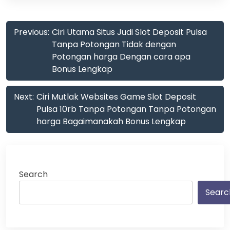
Post
Previous:
Ciri Utama Situs Judi Slot Deposit Pulsa
navigation
Tanpa Potongan Tidak dengan
Potongan harga Dengan cara apa
Bonus Lengkap
Next:
Ciri Mutlak Websites Game Slot Deposit
Pulsa 10rb Tanpa Potongan Tanpa Potongan
harga Bagaimanakah Bonus Lengkap
Search
Searc