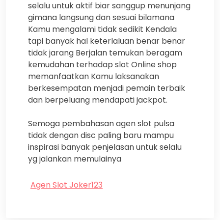
selalu untuk aktif biar sanggup menunjang
gimana langsung dan sesuai bilamana
Kamu mengalami tidak sedikit Kendala
tapi banyak hal keterlaluan benar benar
tidak jarang Berjalan temukan beragam
kemudahan terhadap slot Online shop
memanfaatkan Kamu laksanakan
berkesempatan menjadi pemain terbaik
dan berpeluang mendapati jackpot.
Semoga pembahasan agen slot pulsa
tidak dengan disc paling baru mampu
inspirasi banyak penjelasan untuk selalu
yg jalankan memulainya
Agen Slot Joker123