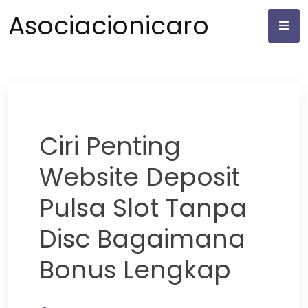
Skip
Asociacionicaro
to
content
Ciri Penting
Website Deposit
Pulsa Slot Tanpa
Disc Bagaimana
Bonus Lengkap