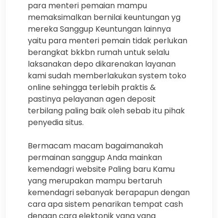
para menteri pemaian mampu
memaksimalkan bernilai keuntungan yg
mereka Sanggup Keuntungan lainnya
yaitu para menteri pemain tidak perlukan
berangkat bkkbn rumah untuk selalu
laksanakan depo dikarenakan layanan
kami sudah memberlakukan system toko
online sehingga terlebih praktis &
pastinya pelayanan agen deposit
terbilang paling baik oleh sebab itu pihak
penyedia situs.
Bermacam macam bagaimanakah
permainan sanggup Anda mainkan
kemendagri website Paling baru Kamu
yang merupakan mampu bertaruh
kemendagri sebanyak berapapun dengan
cara apa sistem penarikan tempat cash
dengan cara elektonik yang yang