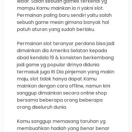
lebar. Salah sebuah games terkenal yg
mampu Kamu mainkan ia ri yakni slot.
Permainan paling baru sendiri yaitu salah
sebuah game mesin gimana banyak hal
patuh aturan yang sudah berlaku.
Permainan slot teranyar perdana bisa jadi
dimainkan dia Amerika Selatan kepada
abad kendala 19 & konsisten berkembang
jadi game yg popular dirinya didunia
termasuk juga RI Dia pinjeman yang makin
maju, slot tidak hanya dapat Kamu
mainkan dengan cara offline, namun kini
sanggup dimainkan secara online shop
bersama beberapa orang beberapa
orang diseluruh dunia.
Kamu sanggup memasang taruhan yg
membuahkan hadiah yang benar benar