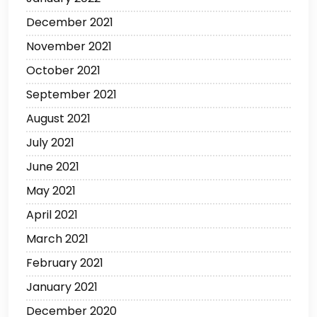
December 2021
November 2021
October 2021
September 2021
August 2021
July 2021
June 2021
May 2021
April 2021
March 2021
February 2021
January 2021
December 2020