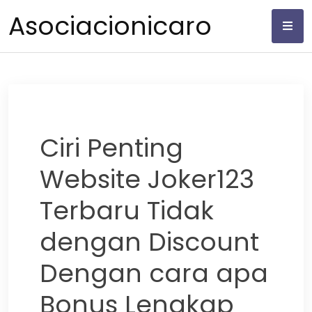
Skip
Asociacionicaro
to
content
Ciri Penting
Website Joker123
Terbaru Tidak
dengan Discount
Dengan cara apa
Bonus Lengkap