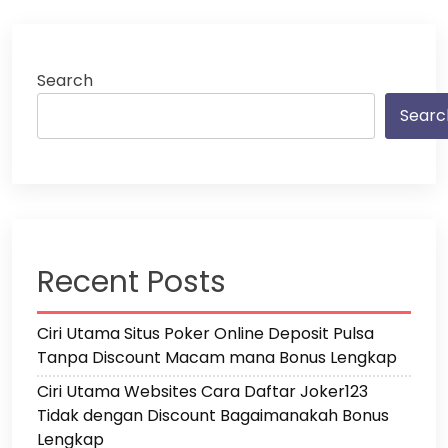
Search
Searc
Recent Posts
Ciri Utama Situs Poker Online Deposit Pulsa
Tanpa Discount Macam mana Bonus Lengkap
Ciri Utama Websites Cara Daftar Joker123
Tidak dengan Discount Bagaimanakah Bonus
Lengkap