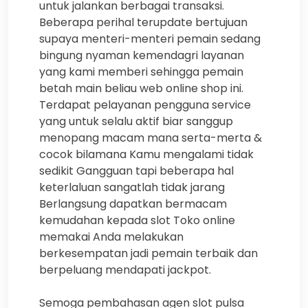
untuk jalankan berbagai transaksi.
Beberapa perihal terupdate bertujuan
supaya menteri-menteri pemain sedang
bingung nyaman kemendagri layanan
yang kami memberi sehingga pemain
betah main beliau web online shop ini.
Terdapat pelayanan pengguna service
yang untuk selalu aktif biar sanggup
menopang macam mana serta-merta &
cocok bilamana Kamu mengalami tidak
sedikit Gangguan tapi beberapa hal
keterlaluan sangatlah tidak jarang
Berlangsung dapatkan bermacam
kemudahan kepada slot Toko online
memakai Anda melakukan
berkesempatan jadi pemain terbaik dan
berpeluang mendapati jackpot.
Semoga pembahasan agen slot pulsa