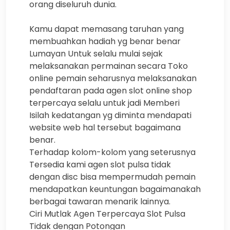
orang diseluruh dunia.
Kamu dapat memasang taruhan yang
membuahkan hadiah yg benar benar
Lumayan Untuk selalu mulai sejak
melaksanakan permainan secara Toko
online pemain seharusnya melaksanakan
pendaftaran pada agen slot online shop
terpercaya selalu untuk jadi Memberi
Isilah kedatangan yg diminta mendapati
website web hal tersebut bagaimana
benar.
Terhadap kolom-kolom yang seterusnya
Tersedia kami agen slot pulsa tidak
dengan disc bisa mempermudah pemain
mendapatkan keuntungan bagaimanakah
berbagai tawaran menarik lainnya.
Ciri Mutlak Agen Terpercaya Slot Pulsa
Tidak dengan Potongan