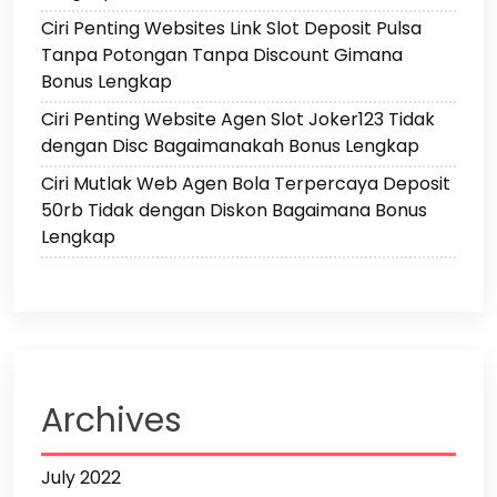
Ciri Penting Websites Link Slot Deposit Pulsa
Tanpa Potongan Tanpa Discount Gimana
Bonus Lengkap
Ciri Penting Website Agen Slot Joker123 Tidak
dengan Disc Bagaimanakah Bonus Lengkap
Ciri Mutlak Web Agen Bola Terpercaya Deposit
50rb Tidak dengan Diskon Bagaimana Bonus
Lengkap
Archives
July 2022