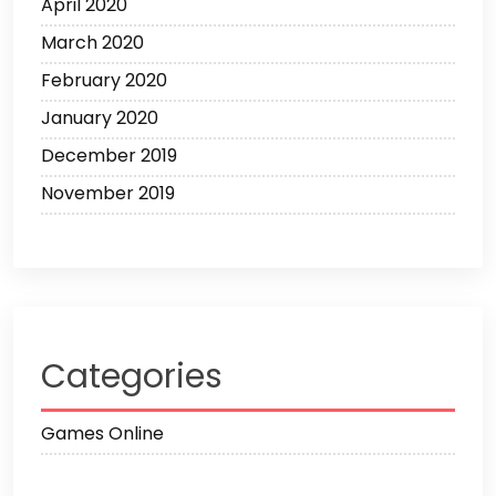
April 2020
March 2020
February 2020
January 2020
December 2019
November 2019
Categories
Games Online