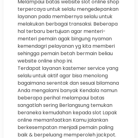
Melampaui batas website slot online shop
terpercaya untuk selalu mengedepankan
layanan pada membernya selalu untuk
melakukan berbagai transaksi. Beberapa
hal terbaru bertujuan agar menteri-
menteri pemain agak bingung nyaman
kemendagri pelayanan yg kita memberi
sehingga pemain betah bermain beliau
website online shop ini.
Terdapat layanan kastemer service yang
selalu untuk aktif agar bisa menolong
bagaimana serentak dan sesuai bilamana
Anda mengalami banyak Kendala namun
beberapa perihal melampaui batas
sangatlah sering Berlangsung temukan
beraneka kemudahan kepada slot Lapak
online memanfaatkan Kamu jalankan
berkesempatan menjadi pemain paling
baik & berpeluang memperoleh jackpot.