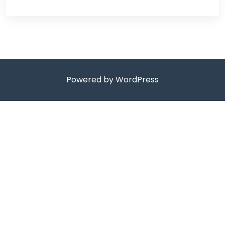
Powered by WordPress