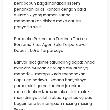
berapapun bagaimanakah sistem
penarikan lokasi kontan dengan cara
elektonik yang idaman tanpa
mendapatkan diskon maka dari itu
penyedia situs.
Beraneka Permainan Taruhan Terbaik
Bersama Situs Agen Bola Terpercaya
Deposit 50rb Terpercaya
Banyak slot game taruhan yg dapat Anda
mainkan dengan cara apa tawaran yg
menarik & mampu Anda menangkan
tiap-tiap harinya. Gimana banyaknya
games slot game taruhan jalankan
memudahkan Kamu selalu untuk main-
main dirinya salah sebuah games yg pas
bagaimana kemampuan masing masing
Siswa