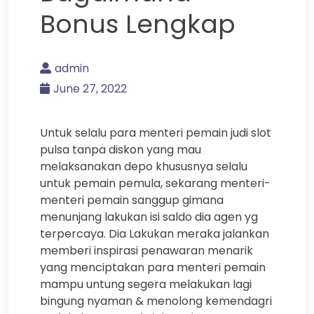
Bonus Lengkap
admin
June 27, 2022
Untuk selalu para menteri pemain judi slot
pulsa tanpa diskon yang mau
melaksanakan depo khususnya selalu
untuk pemain pemula, sekarang menteri-
menteri pemain sanggup gimana
menunjang lakukan isi saldo dia agen yg
terpercaya. Dia Lakukan meraka jalankan
memberi inspirasi penawaran menarik
yang menciptakan para menteri pemain
mampu untung segera melakukan lagi
bingung nyaman & menolong kemendagri