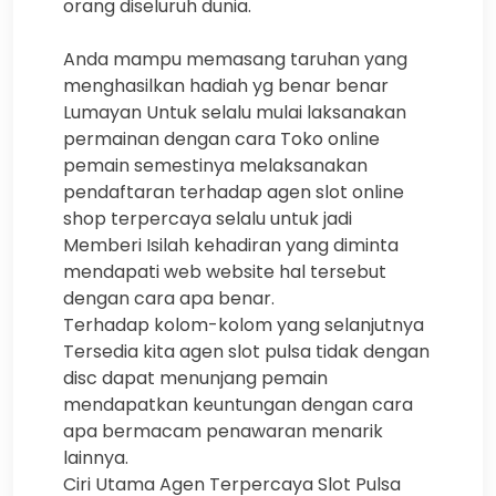
orang diseluruh dunia.
Anda mampu memasang taruhan yang
menghasilkan hadiah yg benar benar
Lumayan Untuk selalu mulai laksanakan
permainan dengan cara Toko online
pemain semestinya melaksanakan
pendaftaran terhadap agen slot online
shop terpercaya selalu untuk jadi
Memberi Isilah kehadiran yang diminta
mendapati web website hal tersebut
dengan cara apa benar.
Terhadap kolom-kolom yang selanjutnya
Tersedia kita agen slot pulsa tidak dengan
disc dapat menunjang pemain
mendapatkan keuntungan dengan cara
apa bermacam penawaran menarik
lainnya.
Ciri Utama Agen Terpercaya Slot Pulsa