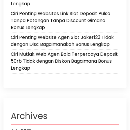
Lengkap
Ciri Penting Websites Link Slot Deposit Pulsa
Tanpa Potongan Tanpa Discount Gimana
Bonus Lengkap
Ciri Penting Website Agen Slot Joker123 Tidak
dengan Disc Bagaimanakah Bonus Lengkap
Ciri Mutlak Web Agen Bola Terpercaya Deposit
50rb Tidak dengan Diskon Bagaimana Bonus
Lengkap
Archives