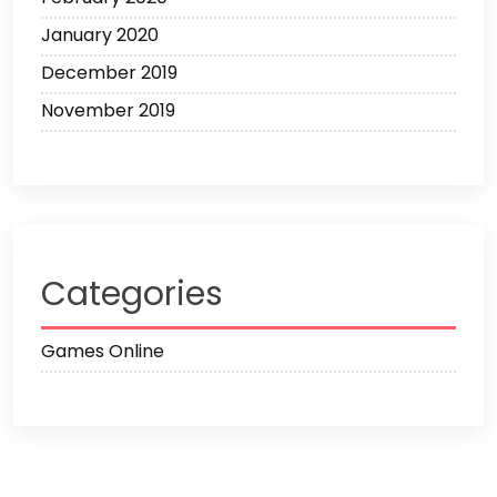
January 2020
December 2019
November 2019
Categories
Games Online