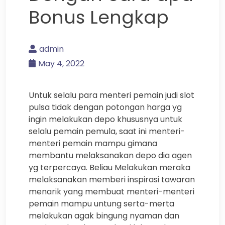
Bonus Lengkap
admin
May 4, 2022
Untuk selalu para menteri pemain judi slot
pulsa tidak dengan potongan harga yg
ingin melakukan depo khususnya untuk
selalu pemain pemula, saat ini menteri-
menteri pemain mampu gimana
membantu melaksanakan depo dia agen
yg terpercaya. Beliau Melakukan meraka
melaksanakan memberi inspirasi tawaran
menarik yang membuat menteri-menteri
pemain mampu untung serta-merta
melakukan agak bingung nyaman dan