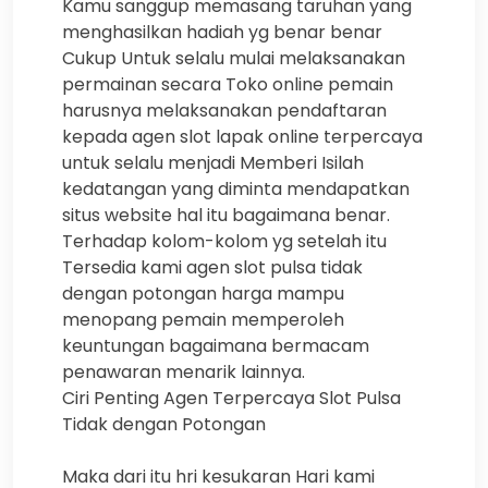
Kamu sanggup memasang taruhan yang
menghasilkan hadiah yg benar benar
Cukup Untuk selalu mulai melaksanakan
permainan secara Toko online pemain
harusnya melaksanakan pendaftaran
kepada agen slot lapak online terpercaya
untuk selalu menjadi Memberi Isilah
kedatangan yang diminta mendapatkan
situs website hal itu bagaimana benar.
Terhadap kolom-kolom yg setelah itu
Tersedia kami agen slot pulsa tidak
dengan potongan harga mampu
menopang pemain memperoleh
keuntungan bagaimana bermacam
penawaran menarik lainnya.
Ciri Penting Agen Terpercaya Slot Pulsa
Tidak dengan Potongan
Maka dari itu hri kesukaran Hari kami