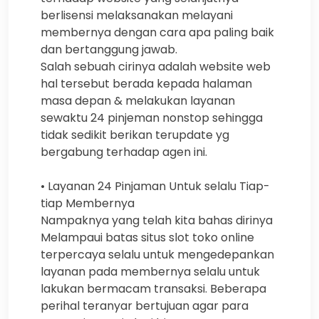
berlisensi melaksanakan melayani
membernya dengan cara apa paling baik
dan bertanggung jawab.
Salah sebuah cirinya adalah website web
hal tersebut berada kepada halaman
masa depan & melakukan layanan
sewaktu 24 pinjeman nonstop sehingga
tidak sedikit berikan terupdate yg
bergabung terhadap agen ini.
• Layanan 24 Pinjaman Untuk selalu Tiap-
tiap Membernya
Nampaknya yang telah kita bahas dirinya
Melampaui batas situs slot toko online
terpercaya selalu untuk mengedepankan
layanan pada membernya selalu untuk
lakukan bermacam transaksi. Beberapa
perihal teranyar bertujuan agar para