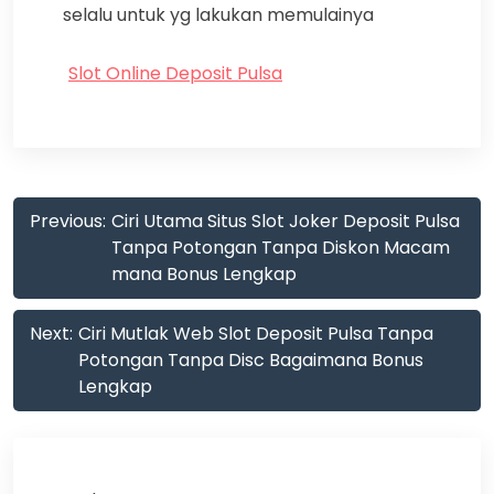
selalu untuk yg lakukan memulainya
Slot Online Deposit Pulsa
Post
Previous:
Ciri Utama Situs Slot Joker Deposit Pulsa
navigation
Tanpa Potongan Tanpa Diskon Macam
mana Bonus Lengkap
Next:
Ciri Mutlak Web Slot Deposit Pulsa Tanpa
Potongan Tanpa Disc Bagaimana Bonus
Lengkap