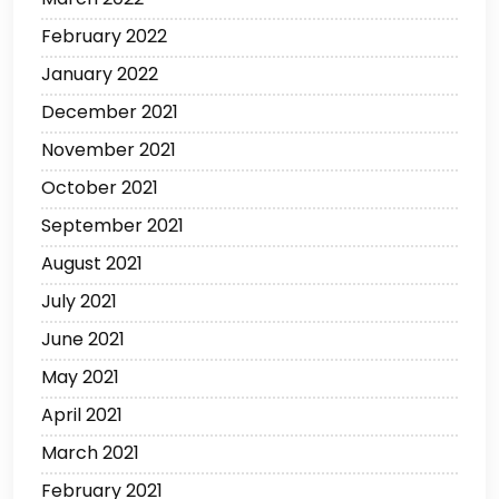
February 2022
January 2022
December 2021
November 2021
October 2021
September 2021
August 2021
July 2021
June 2021
May 2021
April 2021
March 2021
February 2021