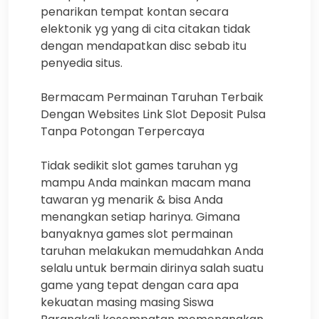
penarikan tempat kontan secara
elektonik yg yang di cita citakan tidak
dengan mendapatkan disc sebab itu
penyedia situs.
Bermacam Permainan Taruhan Terbaik
Dengan Websites Link Slot Deposit Pulsa
Tanpa Potongan Terpercaya
Tidak sedikit slot games taruhan yg
mampu Anda mainkan macam mana
tawaran yg menarik & bisa Anda
menangkan setiap harinya. Gimana
banyaknya games slot permainan
taruhan melakukan memudahkan Anda
selalu untuk bermain dirinya salah suatu
game yang tepat dengan cara apa
kekuatan masing masing Siswa