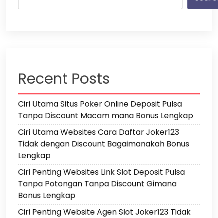
Recent Posts
Ciri Utama Situs Poker Online Deposit Pulsa
Tanpa Discount Macam mana Bonus Lengkap
Ciri Utama Websites Cara Daftar Joker123
Tidak dengan Discount Bagaimanakah Bonus
Lengkap
Ciri Penting Websites Link Slot Deposit Pulsa
Tanpa Potongan Tanpa Discount Gimana
Bonus Lengkap
Ciri Penting Website Agen Slot Joker123 Tidak