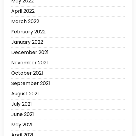
May 2022
April 2022
March 2022
February 2022
January 2022
December 2021
November 2021
October 2021
September 2021
August 2021
July 2021
June 2021
May 2021
April 2021