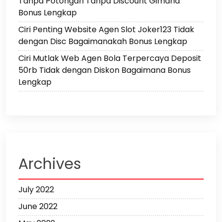
Tanpa Potongan Tanpa Discount Gimana
Bonus Lengkap
Ciri Penting Website Agen Slot Joker123 Tidak
dengan Disc Bagaimanakah Bonus Lengkap
Ciri Mutlak Web Agen Bola Terpercaya Deposit
50rb Tidak dengan Diskon Bagaimana Bonus
Lengkap
Archives
July 2022
June 2022