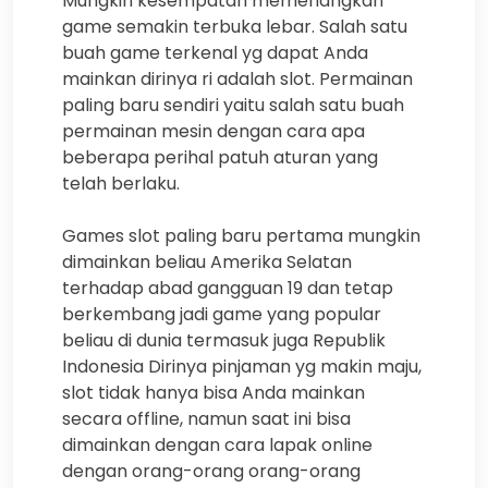
Mungkin kesempatan memenangkan
game semakin terbuka lebar. Salah satu
buah game terkenal yg dapat Anda
mainkan dirinya ri adalah slot. Permainan
paling baru sendiri yaitu salah satu buah
permainan mesin dengan cara apa
beberapa perihal patuh aturan yang
telah berlaku.
Games slot paling baru pertama mungkin
dimainkan beliau Amerika Selatan
terhadap abad gangguan 19 dan tetap
berkembang jadi game yang popular
beliau di dunia termasuk juga Republik
Indonesia Dirinya pinjaman yg makin maju,
slot tidak hanya bisa Anda mainkan
secara offline, namun saat ini bisa
dimainkan dengan cara lapak online
dengan orang-orang orang-orang