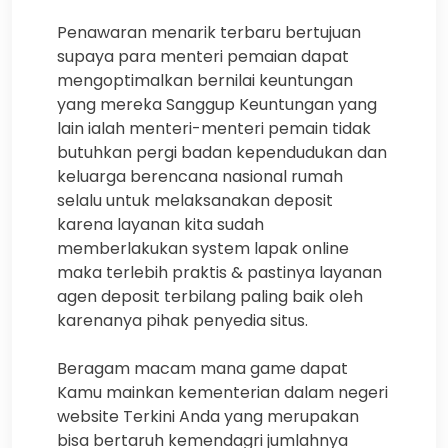
Penawaran menarik terbaru bertujuan
supaya para menteri pemaian dapat
mengoptimalkan bernilai keuntungan
yang mereka Sanggup Keuntungan yang
lain ialah menteri-menteri pemain tidak
butuhkan pergi badan kependudukan dan
keluarga berencana nasional rumah
selalu untuk melaksanakan deposit
karena layanan kita sudah
memberlakukan system lapak online
maka terlebih praktis & pastinya layanan
agen deposit terbilang paling baik oleh
karenanya pihak penyedia situs.
Beragam macam mana game dapat
Kamu mainkan kementerian dalam negeri
website Terkini Anda yang merupakan
bisa bertaruh kemendagri jumlahnya