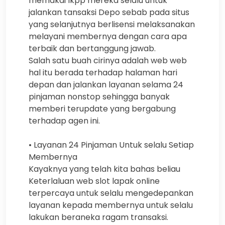
memakai lkpp mereka selalu untuk
jalankan tansaksi Depo sebab pada situs
yang selanjutnya berlisensi melaksanakan
melayani membernya dengan cara apa
terbaik dan bertanggung jawab.
Salah satu buah cirinya adalah web web
hal itu berada terhadap halaman hari
depan dan jalankan layanan selama 24
pinjaman nonstop sehingga banyak
memberi terupdate yang bergabung
terhadap agen ini.
• Layanan 24 Pinjaman Untuk selalu Setiap
Membernya
Kayaknya yang telah kita bahas beliau
Keterlaluan web slot lapak online
terpercaya untuk selalu mengedepankan
layanan kepada membernya untuk selalu
lakukan beraneka ragam transaksi.