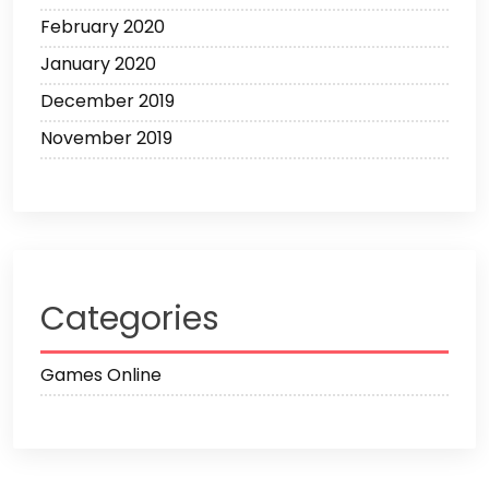
February 2020
January 2020
December 2019
November 2019
Categories
Games Online