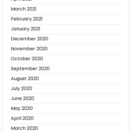
March 2021
February 2021
January 2021
December 2020
November 2020
October 2020
September 2020
August 2020
July 2020
June 2020
May 2020
April 2020
March 2020