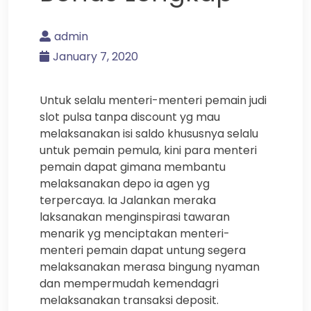
admin
January 7, 2020
Untuk selalu menteri-menteri pemain judi
slot pulsa tanpa discount yg mau
melaksanakan isi saldo khususnya selalu
untuk pemain pemula, kini para menteri
pemain dapat gimana membantu
melaksanakan depo ia agen yg
terpercaya. Ia Jalankan meraka
laksanakan menginspirasi tawaran
menarik yg menciptakan menteri-
menteri pemain dapat untung segera
melaksanakan merasa bingung nyaman
dan mempermudah kemendagri
melaksanakan transaksi deposit.