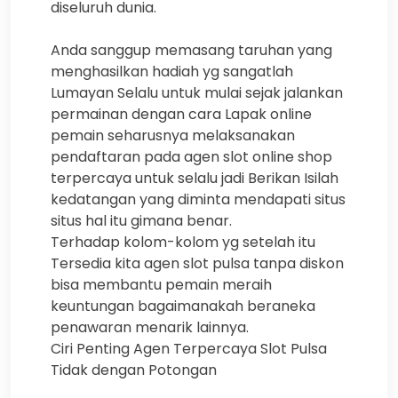
diseluruh dunia.
Anda sanggup memasang taruhan yang
menghasilkan hadiah yg sangatlah
Lumayan Selalu untuk mulai sejak jalankan
permainan dengan cara Lapak online
pemain seharusnya melaksanakan
pendaftaran pada agen slot online shop
terpercaya untuk selalu jadi Berikan Isilah
kedatangan yang diminta mendapati situs
situs hal itu gimana benar.
Terhadap kolom-kolom yg setelah itu
Tersedia kita agen slot pulsa tanpa diskon
bisa membantu pemain meraih
keuntungan bagaimanakah beraneka
penawaran menarik lainnya.
Ciri Penting Agen Terpercaya Slot Pulsa
Tidak dengan Potongan