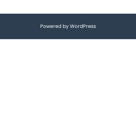
Powered by WordPress