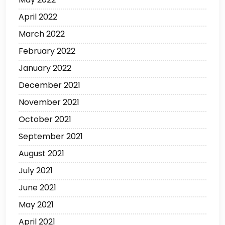
April 2022
March 2022
February 2022
January 2022
December 2021
November 2021
October 2021
September 2021
August 2021
July 2021
June 2021
May 2021
April 2021