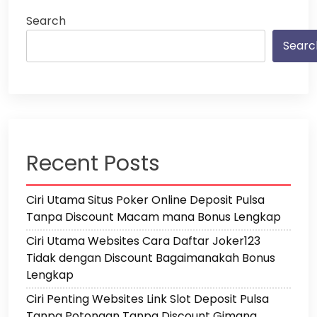
Search
Searc
Recent Posts
Ciri Utama Situs Poker Online Deposit Pulsa
Tanpa Discount Macam mana Bonus Lengkap
Ciri Utama Websites Cara Daftar Joker123
Tidak dengan Discount Bagaimanakah Bonus
Lengkap
Ciri Penting Websites Link Slot Deposit Pulsa
Tanpa Potongan Tanpa Discount Gimana