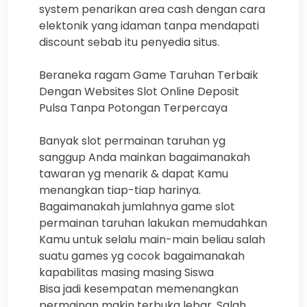
system penarikan area cash dengan cara
elektonik yang idaman tanpa mendapati
discount sebab itu penyedia situs.
Beraneka ragam Game Taruhan Terbaik
Dengan Websites Slot Online Deposit
Pulsa Tanpa Potongan Terpercaya
Banyak slot permainan taruhan yg
sanggup Anda mainkan bagaimanakah
tawaran yg menarik & dapat Kamu
menangkan tiap-tiap harinya.
Bagaimanakah jumlahnya game slot
permainan taruhan lakukan memudahkan
Kamu untuk selalu main-main beliau salah
suatu games yg cocok bagaimanakah
kapabilitas masing masing Siswa
Bisa jadi kesempatan memenangkan
permainan makin terbuka lebar. Salah