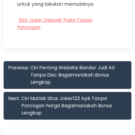
untuk yang lakukan memulainya
Slot Joker Deposit Pulsa Tanpa
Potongan
Post
Previous:
Ciri Penting Website Bandar Judi 4d
navigation
Tanpa Disc Bagaimanakah Bonus
Lengkap
Next:
Ciri Mutlak Situs Joker123 Apk Tanpa
Potongan harga Bagaimanakah Bonus
Lengkap