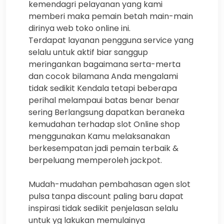
kemendagri pelayanan yang kami
memberi maka pemain betah main-main
dirinya web toko online ini.
Terdapat layanan pengguna service yang
selalu untuk aktif biar sanggup
meringankan bagaimana serta-merta
dan cocok bilamana Anda mengalami
tidak sedikit Kendala tetapi beberapa
perihal melampaui batas benar benar
sering Berlangsung dapatkan beraneka
kemudahan terhadap slot Online shop
menggunakan Kamu melaksanakan
berkesempatan jadi pemain terbaik &
berpeluang memperoleh jackpot.
Mudah-mudahan pembahasan agen slot
pulsa tanpa discount paling baru dapat
inspirasi tidak sedikit penjelasan selalu
untuk yg lakukan memulainya