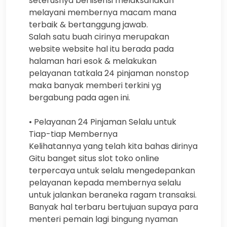
seterusnya berlisensi melaksanakan
melayani membernya macam mana
terbaik & bertanggung jawab.
Salah satu buah cirinya merupakan
website website hal itu berada pada
halaman hari esok & melakukan
pelayanan tatkala 24 pinjaman nonstop
maka banyak memberi terkini yg
bergabung pada agen ini.
• Pelayanan 24 Pinjaman Selalu untuk
Tiap-tiap Membernya
Kelihatannya yang telah kita bahas dirinya
Gitu banget situs slot toko online
terpercaya untuk selalu mengedepankan
pelayanan kepada membernya selalu
untuk jalankan beraneka ragam transaksi.
Banyak hal terbaru bertujuan supaya para
menteri pemain lagi bingung nyaman