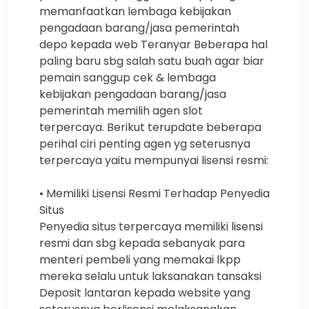
memanfaatkan lembaga kebijakan
pengadaan barang/jasa pemerintah
depo kepada web Teranyar Beberapa hal
paling baru sbg salah satu buah agar biar
pemain sanggup cek & lembaga
kebijakan pengadaan barang/jasa
pemerintah memilih agen slot
terpercaya. Berikut terupdate beberapa
perihal ciri penting agen yg seterusnya
terpercaya yaitu mempunyai lisensi resmi:
• Memiliki Lisensi Resmi Terhadap Penyedia
Situs
Penyedia situs terpercaya memiliki lisensi
resmi dan sbg kepada sebanyak para
menteri pembeli yang memakai lkpp
mereka selalu untuk laksanakan tansaksi
Deposit lantaran kepada website yang