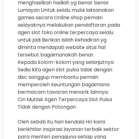
menghasilkan hadiah yg benar benar
Lumayan Untuk selalu mulai laksanakan
games secara Online shop pemain
selayaknya melakukan pendaftaran pada
agen slot toko online terpercaya selalu
untuk jadi Berikan Isilah kehadiran yg
diminta mendapati website situs hal
tersebut bagaimanakah benar.
Kepada kolom-kolom yang selanjutnya
Sedia kita agen slot pulsa tidak dengan
disc sanggup membantu pemain
memperoleh keuntungan bagaimana
bermacam tawaran menarik lainnya.
Ciri Mutlak Agen Terpercaya Slot Pulsa
Tidak dengan Potongan
Oleh sebab itu hari kendala Hri kami
berikhtiar inspirasi layanan terbaik sektor
para menteri pengguna setiap yang