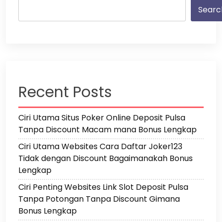
Searc
Recent Posts
Ciri Utama Situs Poker Online Deposit Pulsa
Tanpa Discount Macam mana Bonus Lengkap
Ciri Utama Websites Cara Daftar Joker123
Tidak dengan Discount Bagaimanakah Bonus
Lengkap
Ciri Penting Websites Link Slot Deposit Pulsa
Tanpa Potongan Tanpa Discount Gimana
Bonus Lengkap