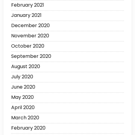
February 2021
January 2021
December 2020
November 2020
October 2020
September 2020
August 2020
July 2020
June 2020
May 2020
April 2020
March 2020
February 2020