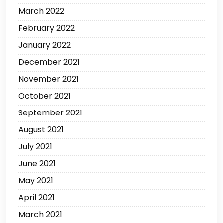
March 2022
February 2022
January 2022
December 2021
November 2021
October 2021
September 2021
August 2021
July 2021
June 2021
May 2021
April 2021
March 2021