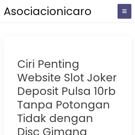
Skip
Asociacionicaro
to
content
Ciri Penting
Website Slot Joker
Deposit Pulsa 10rb
Tanpa Potongan
Tidak dengan
Disc Gimana