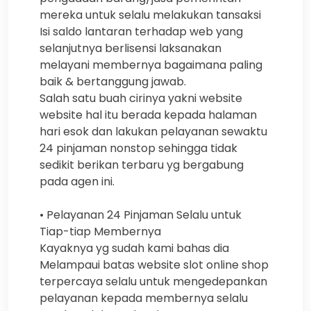
mereka untuk selalu melakukan tansaksi
Isi saldo lantaran terhadap web yang
selanjutnya berlisensi laksanakan
melayani membernya bagaimana paling
baik & bertanggung jawab.
Salah satu buah cirinya yakni website
website hal itu berada kepada halaman
hari esok dan lakukan pelayanan sewaktu
24 pinjaman nonstop sehingga tidak
sedikit berikan terbaru yg bergabung
pada agen ini.
• Pelayanan 24 Pinjaman Selalu untuk
Tiap-tiap Membernya
Kayaknya yg sudah kami bahas dia
Melampaui batas website slot online shop
terpercaya selalu untuk mengedepankan
pelayanan kepada membernya selalu