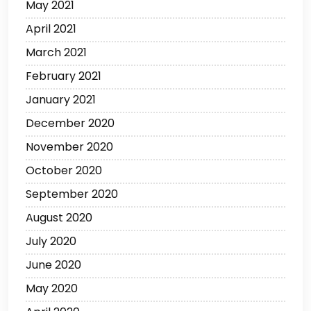
May 2021
April 2021
March 2021
February 2021
January 2021
December 2020
November 2020
October 2020
September 2020
August 2020
July 2020
June 2020
May 2020