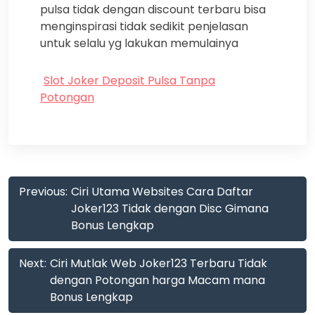
pulsa tidak dengan discount terbaru bisa
menginspirasi tidak sedikit penjelasan
untuk selalu yg lakukan memulainya
Slot Joker Deposit Pulsa Tanpa
Potongan
Post
Previous:
Ciri Utama Websites Cara Daftar
navigation
Joker123 Tidak dengan Disc Gimana
Bonus Lengkap
Next:
Ciri Mutlak Web Joker123 Terbaru Tidak
dengan Potongan harga Macam mana
Bonus Lengkap