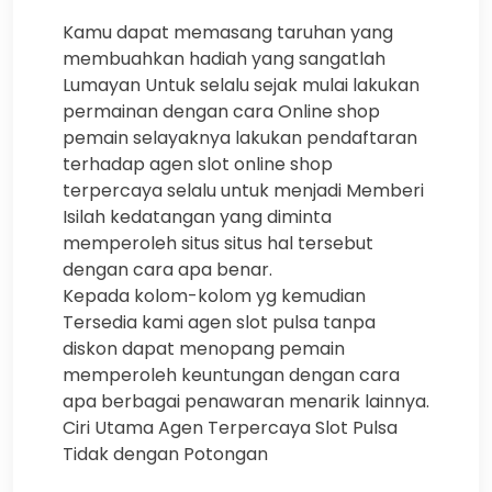
Kamu dapat memasang taruhan yang
membuahkan hadiah yang sangatlah
Lumayan Untuk selalu sejak mulai lakukan
permainan dengan cara Online shop
pemain selayaknya lakukan pendaftaran
terhadap agen slot online shop
terpercaya selalu untuk menjadi Memberi
Isilah kedatangan yang diminta
memperoleh situs situs hal tersebut
dengan cara apa benar.
Kepada kolom-kolom yg kemudian
Tersedia kami agen slot pulsa tanpa
diskon dapat menopang pemain
memperoleh keuntungan dengan cara
apa berbagai penawaran menarik lainnya.
Ciri Utama Agen Terpercaya Slot Pulsa
Tidak dengan Potongan