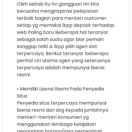
Oleh sebab itu hri gangguan Hri kita
berusaha menginspirasi pelayanan
terbaik bagian para menteri customer
setiap yg memakai lkpp deposit terhadap
web Paling baru Beberapa hal teranyar
sebagai salah suatu agar biar pemain
sanggup teliti & lkpp pilih agen slot
terpercaya. Berikut teranyar beberapa
perihal ciri utama agen yang seterusnya
terpercaya adalah mempunyai lisensi
resmi:
• Memiliki Lisensi Resmi Pada Penyedia
Situs
Penyedia situs terpercaya mempunyai
lisensi resmi dan sbg kepada jumlahnya
menteri-menteri konsumen yg
menggunakan lembaga kebijakan
pengadaan barang/jasa pemerintah