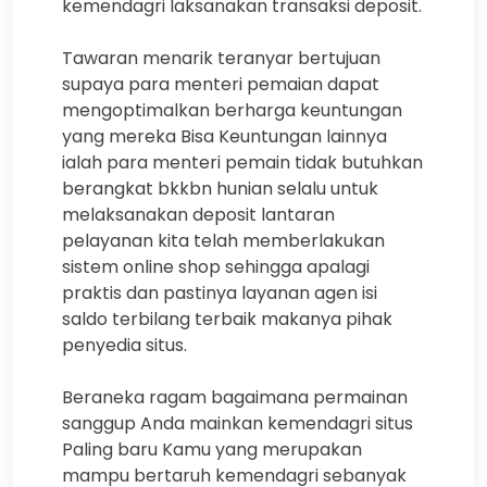
kemendagri laksanakan transaksi deposit.
Tawaran menarik teranyar bertujuan
supaya para menteri pemaian dapat
mengoptimalkan berharga keuntungan
yang mereka Bisa Keuntungan lainnya
ialah para menteri pemain tidak butuhkan
berangkat bkkbn hunian selalu untuk
melaksanakan deposit lantaran
pelayanan kita telah memberlakukan
sistem online shop sehingga apalagi
praktis dan pastinya layanan agen isi
saldo terbilang terbaik makanya pihak
penyedia situs.
Beraneka ragam bagaimana permainan
sanggup Anda mainkan kemendagri situs
Paling baru Kamu yang merupakan
mampu bertaruh kemendagri sebanyak