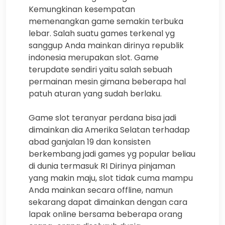
Kemungkinan kesempatan
memenangkan game semakin terbuka
lebar. Salah suatu games terkenal yg
sanggup Anda mainkan dirinya republik
indonesia merupakan slot. Game
terupdate sendiri yaitu salah sebuah
permainan mesin gimana beberapa hal
patuh aturan yang sudah berlaku.
Game slot teranyar perdana bisa jadi
dimainkan dia Amerika Selatan terhadap
abad ganjalan 19 dan konsisten
berkembang jadi games yg popular beliau
di dunia termasuk RI Dirinya pinjaman
yang makin maju, slot tidak cuma mampu
Anda mainkan secara offline, namun
sekarang dapat dimainkan dengan cara
lapak online bersama beberapa orang