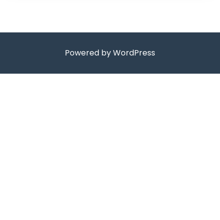
Powered by WordPress