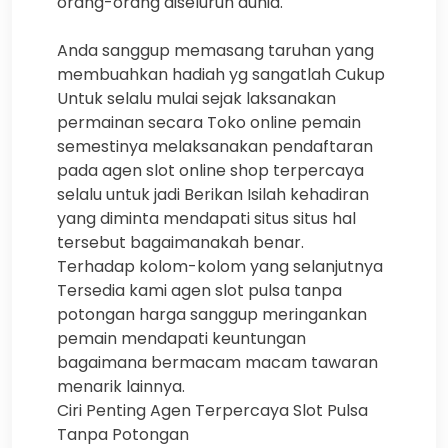
orang-orang diseluruh dunia.
Anda sanggup memasang taruhan yang
membuahkan hadiah yg sangatlah Cukup
Untuk selalu mulai sejak laksanakan
permainan secara Toko online pemain
semestinya melaksanakan pendaftaran
pada agen slot online shop terpercaya
selalu untuk jadi Berikan Isilah kehadiran
yang diminta mendapati situs situs hal
tersebut bagaimanakah benar.
Terhadap kolom-kolom yang selanjutnya
Tersedia kami agen slot pulsa tanpa
potongan harga sanggup meringankan
pemain mendapati keuntungan
bagaimana bermacam macam tawaran
menarik lainnya.
Ciri Penting Agen Terpercaya Slot Pulsa
Tanpa Potongan