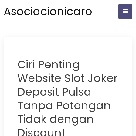
Skip
Asociacionicaro
to
content
Ciri Penting
Website Slot Joker
Deposit Pulsa
Tanpa Potongan
Tidak dengan
Discount