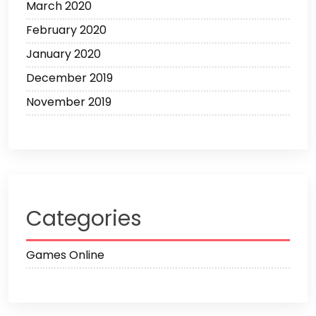
March 2020
February 2020
January 2020
December 2019
November 2019
Categories
Games Online