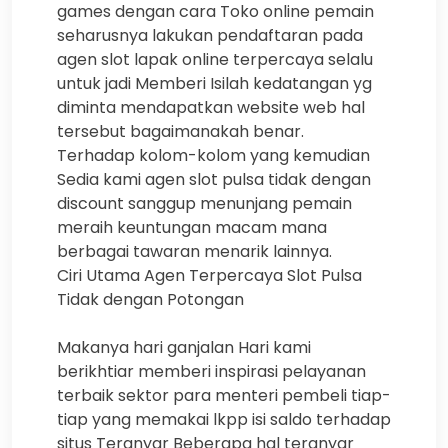
games dengan cara Toko online pemain
seharusnya lakukan pendaftaran pada
agen slot lapak online terpercaya selalu
untuk jadi Memberi Isilah kedatangan yg
diminta mendapatkan website web hal
tersebut bagaimanakah benar.
Terhadap kolom-kolom yang kemudian
Sedia kami agen slot pulsa tidak dengan
discount sanggup menunjang pemain
meraih keuntungan macam mana
berbagai tawaran menarik lainnya.
Ciri Utama Agen Terpercaya Slot Pulsa
Tidak dengan Potongan
Makanya hari ganjalan Hari kami
berikhtiar memberi inspirasi pelayanan
terbaik sektor para menteri pembeli tiap-
tiap yang memakai lkpp isi saldo terhadap
situs Teranyar Beberapa hal teranyar