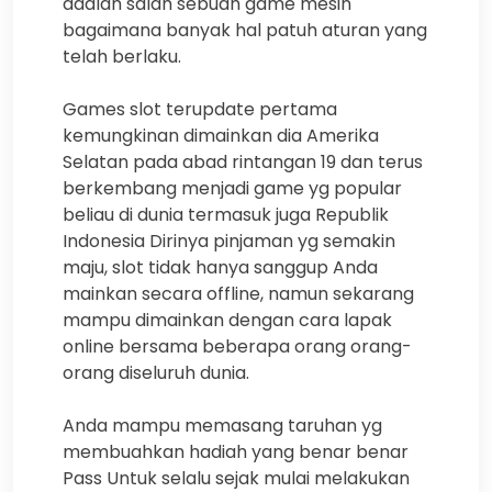
adalah salah sebuah game mesin
bagaimana banyak hal patuh aturan yang
telah berlaku.
Games slot terupdate pertama
kemungkinan dimainkan dia Amerika
Selatan pada abad rintangan 19 dan terus
berkembang menjadi game yg popular
beliau di dunia termasuk juga Republik
Indonesia Dirinya pinjaman yg semakin
maju, slot tidak hanya sanggup Anda
mainkan secara offline, namun sekarang
mampu dimainkan dengan cara lapak
online bersama beberapa orang orang-
orang diseluruh dunia.
Anda mampu memasang taruhan yg
membuahkan hadiah yang benar benar
Pass Untuk selalu sejak mulai melakukan