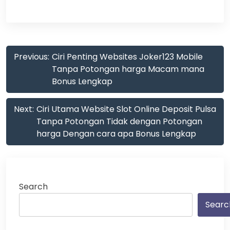
Post
Previous:
Ciri Penting Websites Joker123 Mobile
navigation
Tanpa Potongan harga Macam mana
Bonus Lengkap
Next:
Ciri Utama Website Slot Online Deposit Pulsa
Tanpa Potongan Tidak dengan Potongan
harga Dengan cara apa Bonus Lengkap
Search
Searc