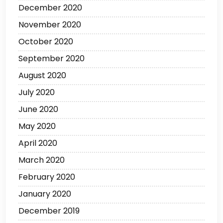
December 2020
November 2020
October 2020
September 2020
August 2020
July 2020
June 2020
May 2020
April 2020
March 2020
February 2020
January 2020
December 2019