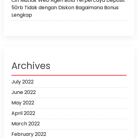
Ciri Mutlak Web Agen Bola Terpercaya Deposit
50rb Tidak dengan Diskon Bagaimana Bonus
Lengkap
Archives
July 2022
June 2022
May 2022
April 2022
March 2022
February 2022