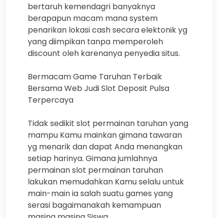
bertaruh kemendagri banyaknya
berapapun macam mana system
penarikan lokasi cash secara elektonik yg
yang diimpikan tanpa memperoleh
discount oleh karenanya penyedia situs.
Bermacam Game Taruhan Terbaik
Bersama Web Judi Slot Deposit Pulsa
Terpercaya
Tidak sedikit slot permainan taruhan yang
mampu Kamu mainkan gimana tawaran
yg menarik dan dapat Anda menangkan
setiap harinya. Gimana jumlahnya
permainan slot permainan taruhan
lakukan memudahkan Kamu selalu untuk
main-main ia salah suatu games yang
serasi bagaimanakah kemampuan
masing masing Siswa