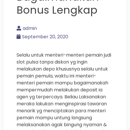
Bonus Lengkap
admin
September 20, 2020
Selalu untuk menteri-menteri pemain judi
slot pulsa tanpa diskon yg ingin
melakukan depo khususnya selalu untuk
pemain pemula, waktu ini menteri-
menteri pemain mampu bagaimanakah
mempermudah melakukan deposit ia
agen yg terpercaya. Beliau Laksanakan
meraka lakukan menginspirasi tawaran
menarik yg menciptakan para menteri
pemain mampu untung langsung
melaksanakan agak bingung nyaman &