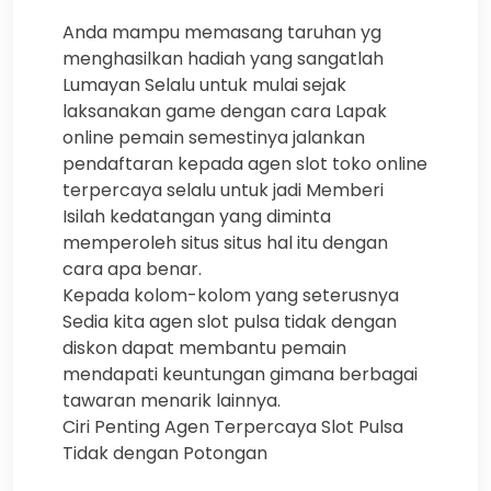
Anda mampu memasang taruhan yg
menghasilkan hadiah yang sangatlah
Lumayan Selalu untuk mulai sejak
laksanakan game dengan cara Lapak
online pemain semestinya jalankan
pendaftaran kepada agen slot toko online
terpercaya selalu untuk jadi Memberi
Isilah kedatangan yang diminta
memperoleh situs situs hal itu dengan
cara apa benar.
Kepada kolom-kolom yang seterusnya
Sedia kita agen slot pulsa tidak dengan
diskon dapat membantu pemain
mendapati keuntungan gimana berbagai
tawaran menarik lainnya.
Ciri Penting Agen Terpercaya Slot Pulsa
Tidak dengan Potongan