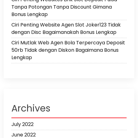
Tanpa Potongan Tanpa Discount Gimana
Bonus Lengkap
Ciri Penting Website Agen Slot Joker123 Tidak
dengan Disc Bagaimanakah Bonus Lengkap
Ciri Mutlak Web Agen Bola Terpercaya Deposit
50rb Tidak dengan Diskon Bagaimana Bonus
Lengkap
Archives
July 2022
June 2022