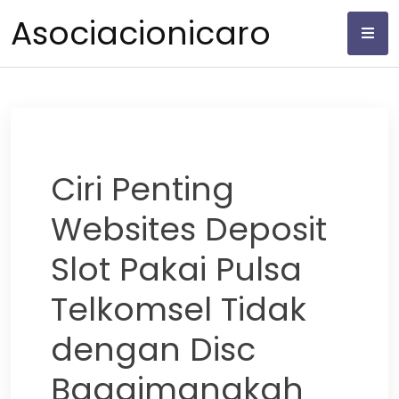
Skip
Asociacionicaro
to
content
Ciri Penting
Websites Deposit
Slot Pakai Pulsa
Telkomsel Tidak
dengan Disc
Bagaimanakah