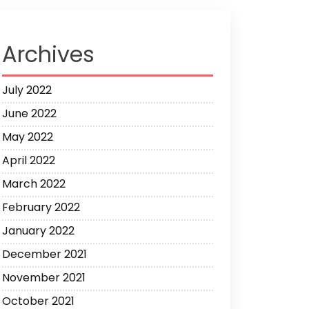
Archives
July 2022
June 2022
May 2022
April 2022
March 2022
February 2022
January 2022
December 2021
November 2021
October 2021