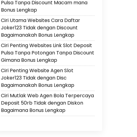
Pulsa Tanpa Discount Macam mana
Bonus Lengkap
Ciri Utama Websites Cara Daftar
Joker123 Tidak dengan Discount
Bagaimanakah Bonus Lengkap
Ciri Penting Websites Link Slot Deposit
Pulsa Tanpa Potongan Tanpa Discount
Gimana Bonus Lengkap
Ciri Penting Website Agen Slot
Joker123 Tidak dengan Disc
Bagaimanakah Bonus Lengkap
Ciri Mutlak Web Agen Bola Terpercaya
Deposit 50rb Tidak dengan Diskon
Bagaimana Bonus Lengkap