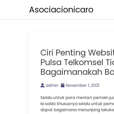
Skip
Asociacionicaro
to
content
Ciri Penting Websi
Pulsa Telkomsel T
Bagaimanakah Bo
admin
November 1, 2021
Selalu untuk para menteri pemain jud
isi saldo khususnya selalu untuk pe
dapat bagaimana menunjang lakukan 