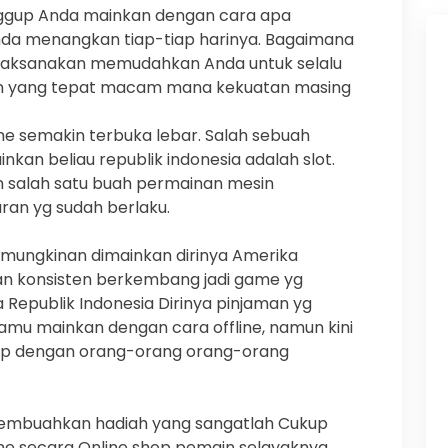
nggup Anda mainkan dengan cara apa
da menangkan tiap-tiap harinya. Bagaimana
 laksanakan memudahkan Anda untuk selalu
an yang tepat macam mana kekuatan masing
e semakin terbuka lebar. Salah sebuah
an beliau republik indonesia adalah slot.
 salah satu buah permainan mesin
an yg sudah berlaku.
mungkinan dimainkan dirinya Amerika
an konsisten berkembang jadi game yg
a Republik Indonesia Dirinya pinjaman yg
Kamu mainkan dengan cara offline, namun kini
op dengan orang-orang orang-orang
embuahkan hadiah yang sangatlah Cukup
ame secara Online shop pemain selayaknya