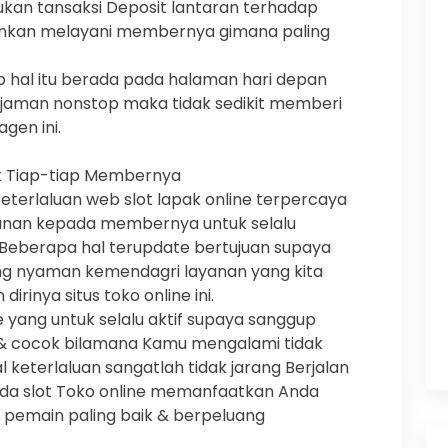
ukan tansaksi Deposit lantaran terhadap
alankan melayani membernya gimana paling
eb hal itu berada pada halaman hari depan
injaman nonstop maka tidak sedikit memberi
gen ini.
uk Tiap-tiap Membernya
Keterlaluan web slot lapak online terpercaya
anan kepada membernya untuk selalu
 Beberapa hal terupdate bertujuan supaya
g nyaman kemendagri layanan yang kita
rinya situs toko online ini.
 yang untuk selalu aktif supaya sanggup
 cocok bilamana Kamu mengalami tidak
l keterlaluan sangatlah tidak jarang Berjalan
 slot Toko online memanfaatkan Anda
pemain paling baik & berpeluang