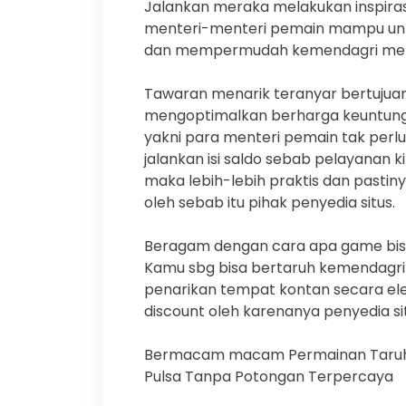
Jalankan meraka melakukan inspira
menteri-menteri pemain mampu un
dan mempermudah kemendagri melak
Tawaran menarik teranyar bertuju
mengoptimalkan berharga keuntunga
yakni para menteri pemain tak perl
jalankan isi saldo sebab pelayanan 
maka lebih-lebih praktis dan pastiny
oleh sebab itu pihak penyedia situs.
Beragam dengan cara apa game bis
Kamu sbg bisa bertaruh kemendagr
penarikan tempat kontan secara ele
discount oleh karenanya penyedia sit
Bermacam macam Permainan Taruhan 
Pulsa Tanpa Potongan Terpercaya