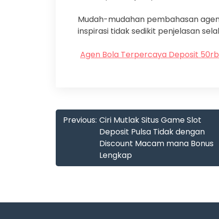
Mudah-mudahan pembahasan agen slo
inspirasi tidak sedikit penjelasan se
Agen Bola Terpercaya Deposit 50rb
Post
Previous:
Ciri Mutlak Situs Game Slot
navigation
Deposit Pulsa Tidak dengan
Discount Macam mana Bonus
Lengkap