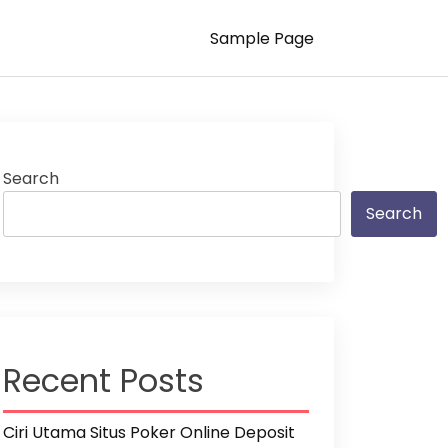
Sample Page
Search
Search
Recent Posts
Ciri Utama Situs Poker Online Deposit