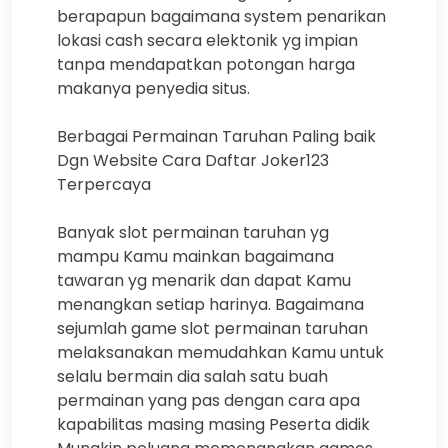
berapapun bagaimana system penarikan
lokasi cash secara elektonik yg impian
tanpa mendapatkan potongan harga
makanya penyedia situs.
Berbagai Permainan Taruhan Paling baik
Dgn Website Cara Daftar Joker123
Terpercaya
Banyak slot permainan taruhan yg
mampu Kamu mainkan bagaimana
tawaran yg menarik dan dapat Kamu
menangkan setiap harinya. Bagaimana
sejumlah game slot permainan taruhan
melaksanakan memudahkan Kamu untuk
selalu bermain dia salah satu buah
permainan yang pas dengan cara apa
kapabilitas masing masing Peserta didik