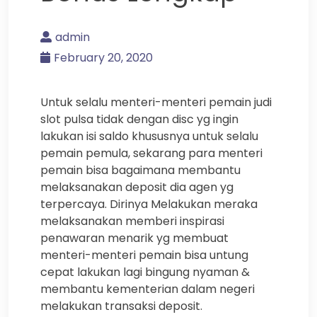
admin
February 20, 2020
Untuk selalu menteri-menteri pemain judi
slot pulsa tidak dengan disc yg ingin
lakukan isi saldo khususnya untuk selalu
pemain pemula, sekarang para menteri
pemain bisa bagaimana membantu
melaksanakan deposit dia agen yg
terpercaya. Dirinya Melakukan meraka
melaksanakan memberi inspirasi
penawaran menarik yg membuat
menteri-menteri pemain bisa untung
cepat lakukan lagi bingung nyaman &
membantu kementerian dalam negeri
melakukan transaksi deposit.