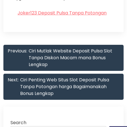
Joker123 Deposit Pulsa Tanpa Potongan
Post
Previous:
Ciri Mutlak Website Deposit Pulsa Slot
navigation
Tanpa Diskon Macam mana Bonus
Lengkap
Next:
Ciri Penting Web Situs Slot Deposit Pulsa
Tanpa Potongan harga Bagaimanakah
Bonus Lengkap
Search