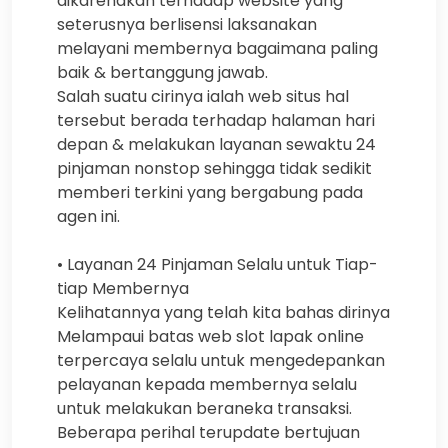
dikarenakan terhadap website yang
seterusnya berlisensi laksanakan
melayani membernya bagaimana paling
baik & bertanggung jawab.
Salah suatu cirinya ialah web situs hal
tersebut berada terhadap halaman hari
depan & melakukan layanan sewaktu 24
pinjaman nonstop sehingga tidak sedikit
memberi terkini yang bergabung pada
agen ini.
• Layanan 24 Pinjaman Selalu untuk Tiap-
tiap Membernya
Kelihatannya yang telah kita bahas dirinya
Melampaui batas web slot lapak online
terpercaya selalu untuk mengedepankan
pelayanan kepada membernya selalu
untuk melakukan beraneka transaksi.
Beberapa perihal terupdate bertujuan