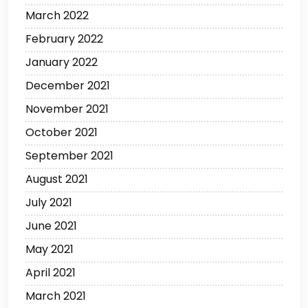
March 2022
February 2022
January 2022
December 2021
November 2021
October 2021
September 2021
August 2021
July 2021
June 2021
May 2021
April 2021
March 2021