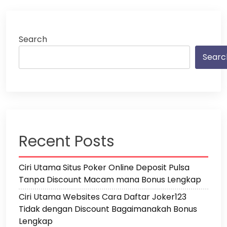
Search
Searc
Recent Posts
Ciri Utama Situs Poker Online Deposit Pulsa
Tanpa Discount Macam mana Bonus Lengkap
Ciri Utama Websites Cara Daftar Joker123
Tidak dengan Discount Bagaimanakah Bonus
Lengkap