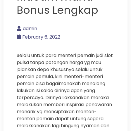
Bonus Lengkap
admin
February 6, 2022
Selalu untuk para menteri pemain judi slot
pulsa tanpa potongan harga yg mau
jalankan depo khususnya selalu untuk
pemain pemula, kini menteri-menteri
pemain bisa bagaimanakah menolong
lakukan isi saldo dirinya agen yang
terpercaya. Dirinya Laksanakan meraka
melakukan memberi inspirasi penawaran
menarik yg menciptakan menteri-
menteri pemain dapat untung segera
melaksanakan lagi bingung nyaman dan