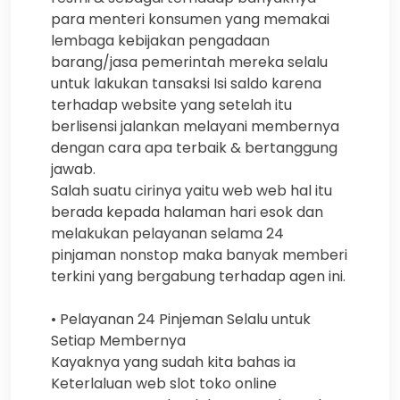
para menteri konsumen yang memakai
lembaga kebijakan pengadaan
barang/jasa pemerintah mereka selalu
untuk lakukan tansaksi Isi saldo karena
terhadap website yang setelah itu
berlisensi jalankan melayani membernya
dengan cara apa terbaik & bertanggung
jawab.
Salah suatu cirinya yaitu web web hal itu
berada kepada halaman hari esok dan
melakukan pelayanan selama 24
pinjaman nonstop maka banyak memberi
terkini yang bergabung terhadap agen ini.
• Pelayanan 24 Pinjeman Selalu untuk
Setiap Membernya
Kayaknya yang sudah kita bahas ia
Keterlaluan web slot toko online