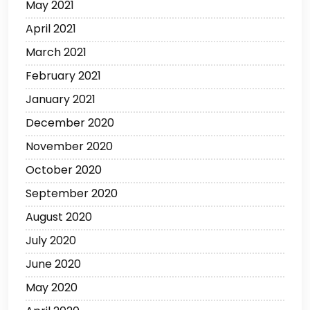
May 2021
April 2021
March 2021
February 2021
January 2021
December 2020
November 2020
October 2020
September 2020
August 2020
July 2020
June 2020
May 2020