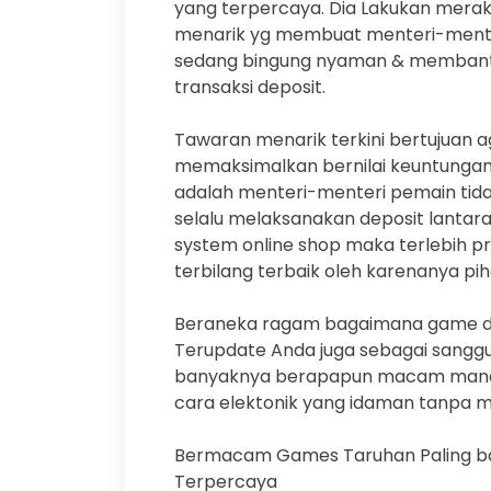
yang terpercaya. Dia Lakukan mera
menarik yg membuat menteri-mente
sedang bingung nyaman & membantu
transaksi deposit.
Tawaran menarik terkini bertujuan 
memaksimalkan bernilai keuntunga
adalah menteri-menteri pemain tid
selalu melaksanakan deposit lanta
system online shop maka terlebih p
terbilang terbaik oleh karenanya pih
Beraneka ragam bagaimana game d
Terupdate Anda juga sebagai sangg
banyaknya berapapun macam mana 
cara elektonik yang idaman tanpa 
Bermacam Games Taruhan Paling baik
Terpercaya