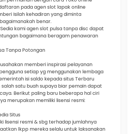
ftaran pada agen slot lapak online
beri Isilah kehadiran yang diminta
t bagaimanakah benar.
edia kami agen slot pulsa tanpa disc dapat
ntungan bagaimana beragam penawaran
ulsa Tanpa Potongan
gusahakan memberi inspirasi pelayanan
i pengguna setiap yg menggunakan lembaga
merintah isi saldo kepada situs Terbaru
 salah satu buah supaya biar pemain dapat
rcaya. Berikut paling baru beberapa hal ciri
a merupakan memiliki lisensi resmi:
dia Situs
i lisensi resmi & sbg terhadap jumlahnya
atkan lkpp mereka selalu untuk laksanakan