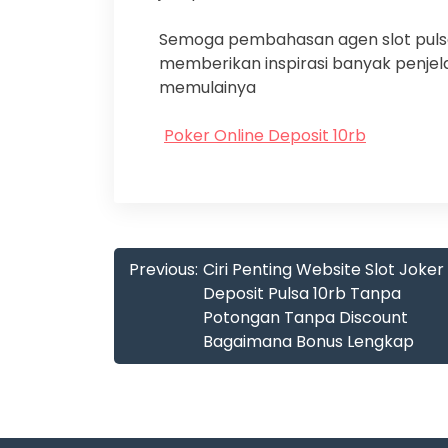
Semoga pembahasan agen slot puls
memberikan inspirasi banyak penjel
memulainya
Poker Online Deposit 10rb
Post
Previous:
Ciri Penting Website Slot Joker
navigation
Deposit Pulsa 10rb Tanpa
Potongan Tanpa Discount
Bagaimana Bonus Lengkap