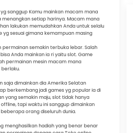
han yg sanggup Kamu mainkan macam mana
a menangkan setiap harinya. Macam mana
uhan lakukan memudahkan Anda untuk selalu
me yg sesuai gimana kemampuan masing
permainan semakin terbuka lebar. Salah
sa Anda mainkan ia ri yaitu slot. Game
u buah permainan mesin macam mana
 berlaku.
 saja dimainkan dia Amerika Selatan
p berkembang jadi games yg popular ia di
an yang semakin maju, slot tidak hanya
line, tapi waktu ini sanggup dimainkan
 beberapa orang diseluruh dunia.
 menghasilkan hadiah yang benar benar
kan permainan dengan cara Toko online