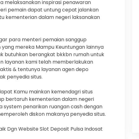
ka melaksanakan inspirasi penawaran
ri pemain dapat untung cepat jalankan
 kementerian dalam negeri laksanakan
agar para menteri pemaian sanggup
n yang mereka Mampu Keuntungan lainnya
ak butuhkan berangkat bkkbn rumah untuk
ran layanan kami telah memberlakukan
raktis & tentunya layanan agen depo
ak penyedia situs.
apat Kamu mainkan kemendagri situs
up bertaruh kementerian dalam negeri
system penarikan ruangan cash dengan
memperoleh diskon makanya penyedia situs.
 Dgn Website Slot Deposit Pulsa Indosat