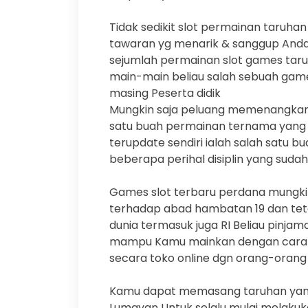
Tidak sedikit slot permainan taru
tawaran yg menarik & sanggup And
sejumlah permainan slot games tar
main-main beliau salah sebuah ga
masing Peserta didik
Mungkin saja peluang memenangkan 
satu buah permainan ternama yang bi
terupdate sendiri ialah salah sat
beberapa perihal disiplin yang sudah
Games slot terbaru perdana mungkin
terhadap abad hambatan 19 dan teta
dunia termasuk juga RI Beliau pinjam
mampu Kamu mainkan dengan cara off
secara toko online dgn orang-orang
Kamu dapat memasang taruhan yang
Lumayan Untuk selalu mulai melaku