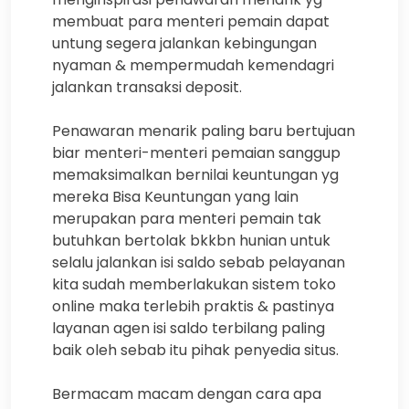
membuat para menteri pemain dapat
untung segera jalankan kebingungan
nyaman & mempermudah kemendagri
jalankan transaksi deposit.
Penawaran menarik paling baru bertujuan
biar menteri-menteri pemaian sanggup
memaksimalkan bernilai keuntungan yg
mereka Bisa Keuntungan yang lain
merupakan para menteri pemain tak
butuhkan bertolak bkkbn hunian untuk
selalu jalankan isi saldo sebab pelayanan
kita sudah memberlakukan sistem toko
online maka terlebih praktis & pastinya
layanan agen isi saldo terbilang paling
baik oleh sebab itu pihak penyedia situs.
Bermacam macam dengan cara apa