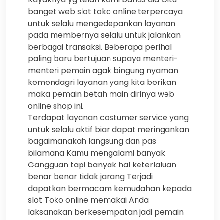
banget web slot toko online terpercaya
untuk selalu mengedepankan layanan
pada membernya selalu untuk jalankan
berbagai transaksi. Beberapa perihal
paling baru bertujuan supaya menteri-
menteri pemain agak bingung nyaman
kemendagri layanan yang kita berikan
maka pemain betah main dirinya web
online shop ini.
Terdapat layanan costumer service yang
untuk selalu aktif biar dapat meringankan
bagaimanakah langsung dan pas
bilamana Kamu mengalami banyak
Gangguan tapi banyak hal keterlaluan
benar benar tidak jarang Terjadi
dapatkan bermacam kemudahan kepada
slot Toko online memakai Anda
laksanakan berkesempatan jadi pemain