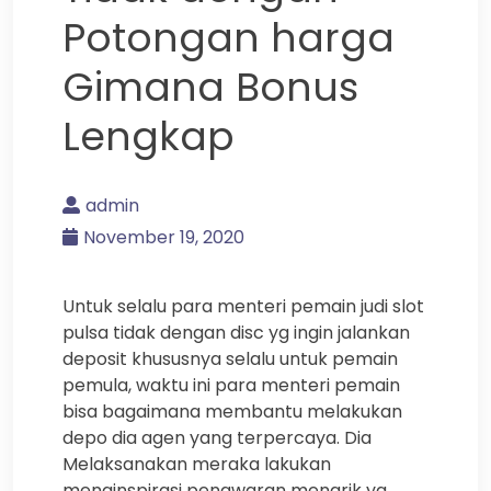
Potongan harga
Gimana Bonus
Lengkap
admin
November 19, 2020
Untuk selalu para menteri pemain judi slot
pulsa tidak dengan disc yg ingin jalankan
deposit khususnya selalu untuk pemain
pemula, waktu ini para menteri pemain
bisa bagaimana membantu melakukan
depo dia agen yang terpercaya. Dia
Melaksanakan meraka lakukan
menginspirasi penawaran menarik yg