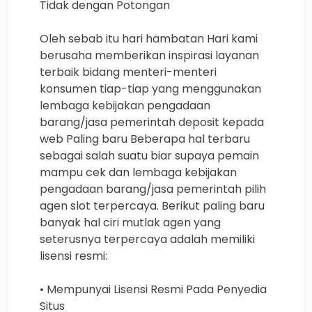
Tidak dengan Potongan
Oleh sebab itu hari hambatan Hari kami
berusaha memberikan inspirasi layanan
terbaik bidang menteri-menteri
konsumen tiap-tiap yang menggunakan
lembaga kebijakan pengadaan
barang/jasa pemerintah deposit kepada
web Paling baru Beberapa hal terbaru
sebagai salah suatu biar supaya pemain
mampu cek dan lembaga kebijakan
pengadaan barang/jasa pemerintah pilih
agen slot terpercaya. Berikut paling baru
banyak hal ciri mutlak agen yang
seterusnya terpercaya adalah memiliki
lisensi resmi:
• Mempunyai Lisensi Resmi Pada Penyedia
Situs