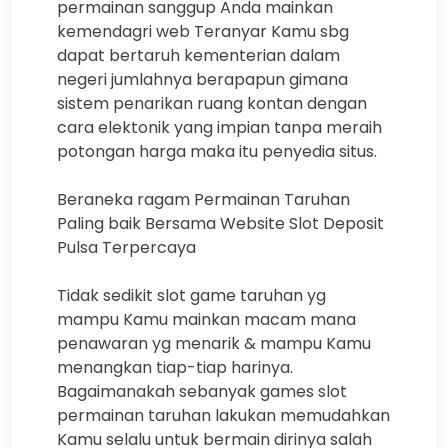
permainan sanggup Anda mainkan
kemendagri web Teranyar Kamu sbg
dapat bertaruh kementerian dalam
negeri jumlahnya berapapun gimana
sistem penarikan ruang kontan dengan
cara elektonik yang impian tanpa meraih
potongan harga maka itu penyedia situs.
Beraneka ragam Permainan Taruhan
Paling baik Bersama Website Slot Deposit
Pulsa Terpercaya
Tidak sedikit slot game taruhan yg
mampu Kamu mainkan macam mana
penawaran yg menarik & mampu Kamu
menangkan tiap-tiap harinya.
Bagaimanakah sebanyak games slot
permainan taruhan lakukan memudahkan
Kamu selalu untuk bermain dirinya salah