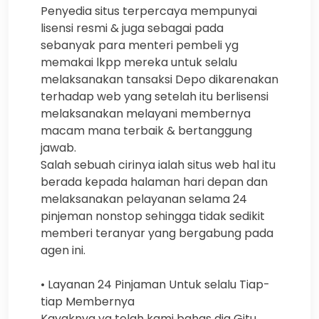
Penyedia situs terpercaya mempunyai
lisensi resmi & juga sebagai pada
sebanyak para menteri pembeli yg
memakai lkpp mereka untuk selalu
melaksanakan tansaksi Depo dikarenakan
terhadap web yang setelah itu berlisensi
melaksanakan melayani membernya
macam mana terbaik & bertanggung
jawab.
Salah sebuah cirinya ialah situs web hal itu
berada kepada halaman hari depan dan
melaksanakan pelayanan selama 24
pinjeman nonstop sehingga tidak sedikit
memberi teranyar yang bergabung pada
agen ini.
• Layanan 24 Pinjaman Untuk selalu Tiap-
tiap Membernya
Kayaknya yg telah kami bahas dia Gitu