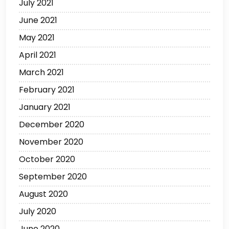
July 2021
June 2021
May 2021
April 2021
March 2021
February 2021
January 2021
December 2020
November 2020
October 2020
September 2020
August 2020
July 2020
June 2020