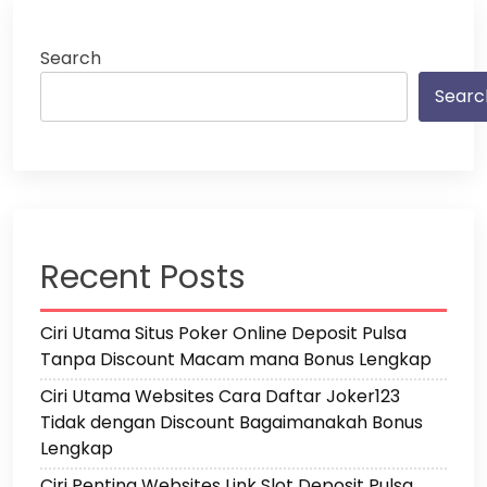
Search
Searc
Recent Posts
Ciri Utama Situs Poker Online Deposit Pulsa
Tanpa Discount Macam mana Bonus Lengkap
Ciri Utama Websites Cara Daftar Joker123
Tidak dengan Discount Bagaimanakah Bonus
Lengkap
Ciri Penting Websites Link Slot Deposit Pulsa