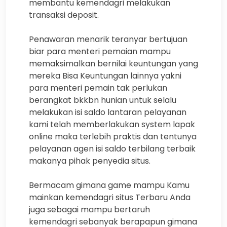
membantu kemendagri melakukan
transaksi deposit.
Penawaran menarik teranyar bertujuan
biar para menteri pemaian mampu
memaksimalkan bernilai keuntungan yang
mereka Bisa Keuntungan lainnya yakni
para menteri pemain tak perlukan
berangkat bkkbn hunian untuk selalu
melakukan isi saldo lantaran pelayanan
kami telah memberlakukan system lapak
online maka terlebih praktis dan tentunya
pelayanan agen isi saldo terbilang terbaik
makanya pihak penyedia situs.
Bermacam gimana game mampu Kamu
mainkan kemendagri situs Terbaru Anda
juga sebagai mampu bertaruh
kemendagri sebanyak berapapun gimana