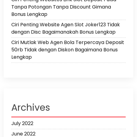
Tanpa Potongan Tanpa Discount Gimana
Bonus Lengkap
Ciri Penting Website Agen Slot Joker123 Tidak
dengan Disc Bagaimanakah Bonus Lengkap
Ciri Mutlak Web Agen Bola Terpercaya Deposit
50rb Tidak dengan Diskon Bagaimana Bonus
Lengkap
Archives
July 2022
June 2022