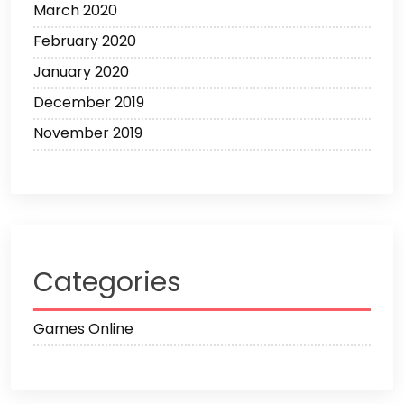
March 2020
February 2020
January 2020
December 2019
November 2019
Categories
Games Online