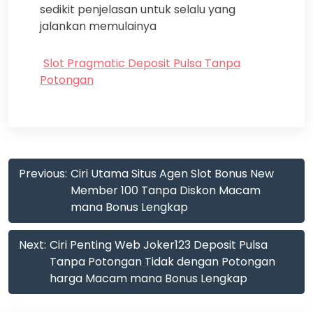
sedikit penjelasan untuk selalu yang
jalankan memulainya
Slot Pragmatic Deposit Pulsa Tanpa
Potongan
Post
Previous:
Ciri Utama Situs Agen Slot Bonus New
navigation
Member 100 Tanpa Diskon Macam
mana Bonus Lengkap
Next:
Ciri Penting Web Joker123 Deposit Pulsa
Tanpa Potongan Tidak dengan Potongan
harga Macam mana Bonus Lengkap