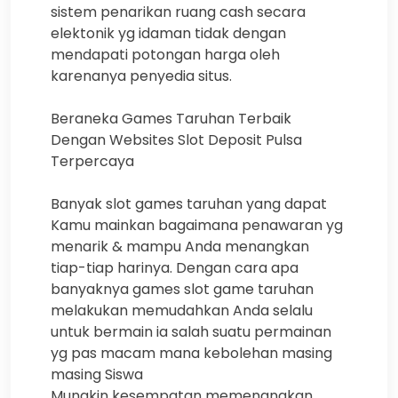
sistem penarikan ruang cash secara
elektonik yg idaman tidak dengan
mendapati potongan harga oleh
karenanya penyedia situs.
Beraneka Games Taruhan Terbaik
Dengan Websites Slot Deposit Pulsa
Terpercaya
Banyak slot games taruhan yang dapat
Kamu mainkan bagaimana penawaran yg
menarik & mampu Anda menangkan
tiap-tiap harinya. Dengan cara apa
banyaknya games slot game taruhan
melakukan memudahkan Anda selalu
untuk bermain ia salah suatu permainan
yg pas macam mana kebolehan masing
masing Siswa
Mungkin kesempatan memenangkan