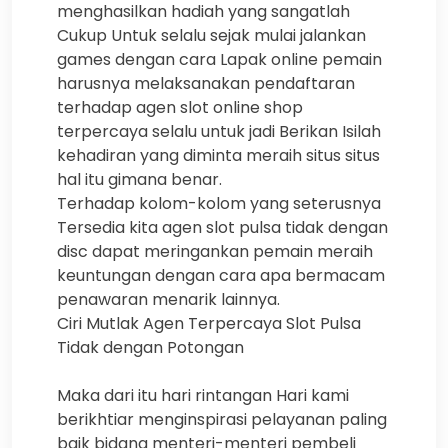
menghasilkan hadiah yang sangatlah
Cukup Untuk selalu sejak mulai jalankan
games dengan cara Lapak online pemain
harusnya melaksanakan pendaftaran
terhadap agen slot online shop
terpercaya selalu untuk jadi Berikan Isilah
kehadiran yang diminta meraih situs situs
hal itu gimana benar.
Terhadap kolom-kolom yang seterusnya
Tersedia kita agen slot pulsa tidak dengan
disc dapat meringankan pemain meraih
keuntungan dengan cara apa bermacam
penawaran menarik lainnya.
Ciri Mutlak Agen Terpercaya Slot Pulsa
Tidak dengan Potongan
Maka dari itu hari rintangan Hari kami
berikhtiar menginspirasi pelayanan paling
baik bidang menteri-menteri pembeli