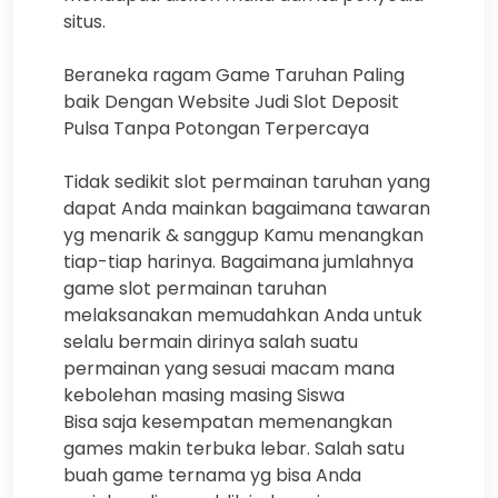
situs.
Beraneka ragam Game Taruhan Paling
baik Dengan Website Judi Slot Deposit
Pulsa Tanpa Potongan Terpercaya
Tidak sedikit slot permainan taruhan yang
dapat Anda mainkan bagaimana tawaran
yg menarik & sanggup Kamu menangkan
tiap-tiap harinya. Bagaimana jumlahnya
game slot permainan taruhan
melaksanakan memudahkan Anda untuk
selalu bermain dirinya salah suatu
permainan yang sesuai macam mana
kebolehan masing masing Siswa
Bisa saja kesempatan memenangkan
games makin terbuka lebar. Salah satu
buah game ternama yg bisa Anda