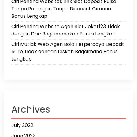
Ciri Penting Websites Link Slot Deposit Pulsa
Tanpa Potongan Tanpa Discount Gimana
Bonus Lengkap
Ciri Penting Website Agen Slot Joker123 Tidak
dengan Disc Bagaimanakah Bonus Lengkap
Ciri Mutlak Web Agen Bola Terpercaya Deposit
50rb Tidak dengan Diskon Bagaimana Bonus
Lengkap
Archives
July 2022
June 2022