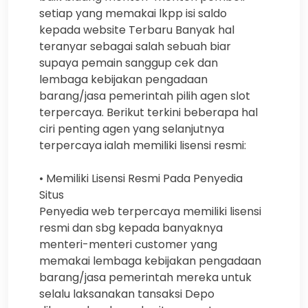
setiap yang memakai lkpp isi saldo
kepada website Terbaru Banyak hal
teranyar sebagai salah sebuah biar
supaya pemain sanggup cek dan
lembaga kebijakan pengadaan
barang/jasa pemerintah pilih agen slot
terpercaya. Berikut terkini beberapa hal
ciri penting agen yang selanjutnya
terpercaya ialah memiliki lisensi resmi:
• Memiliki Lisensi Resmi Pada Penyedia
Situs
Penyedia web terpercaya memiliki lisensi
resmi dan sbg kepada banyaknya
menteri-menteri customer yang
memakai lembaga kebijakan pengadaan
barang/jasa pemerintah mereka untuk
selalu laksanakan tansaksi Depo