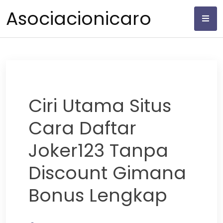
Skip
Asociacionicaro
to
content
Ciri Utama Situs
Cara Daftar
Joker123 Tanpa
Discount Gimana
Bonus Lengkap