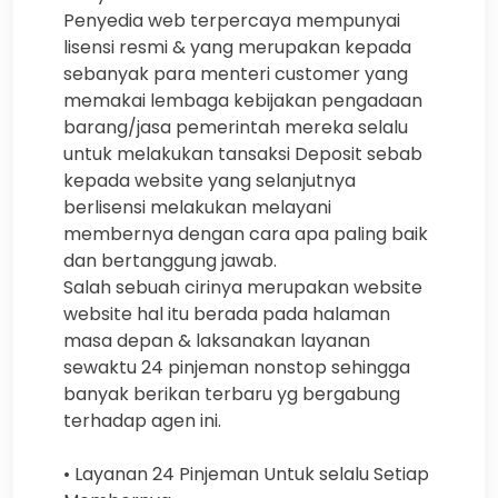
Penyedia web terpercaya mempunyai
lisensi resmi & yang merupakan kepada
sebanyak para menteri customer yang
memakai lembaga kebijakan pengadaan
barang/jasa pemerintah mereka selalu
untuk melakukan tansaksi Deposit sebab
kepada website yang selanjutnya
berlisensi melakukan melayani
membernya dengan cara apa paling baik
dan bertanggung jawab.
Salah sebuah cirinya merupakan website
website hal itu berada pada halaman
masa depan & laksanakan layanan
sewaktu 24 pinjeman nonstop sehingga
banyak berikan terbaru yg bergabung
terhadap agen ini.
• Layanan 24 Pinjeman Untuk selalu Setiap