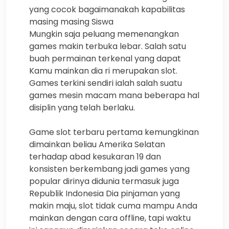
yang cocok bagaimanakah kapabilitas
masing masing Siswa
Mungkin saja peluang memenangkan
games makin terbuka lebar. Salah satu
buah permainan terkenal yang dapat
Kamu mainkan dia ri merupakan slot.
Games terkini sendiri ialah salah suatu
games mesin macam mana beberapa hal
disiplin yang telah berlaku.
Game slot terbaru pertama kemungkinan
dimainkan beliau Amerika Selatan
terhadap abad kesukaran 19 dan
konsisten berkembang jadi games yang
popular dirinya didunia termasuk juga
Republik Indonesia Dia pinjaman yang
makin maju, slot tidak cuma mampu Anda
mainkan dengan cara offline, tapi waktu