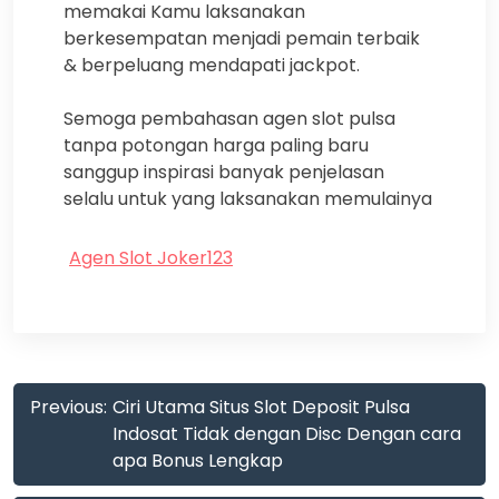
memakai Kamu laksanakan
berkesempatan menjadi pemain terbaik
& berpeluang mendapati jackpot.
Semoga pembahasan agen slot pulsa
tanpa potongan harga paling baru
sanggup inspirasi banyak penjelasan
selalu untuk yang laksanakan memulainya
Agen Slot Joker123
Post
Previous:
Ciri Utama Situs Slot Deposit Pulsa
navigation
Indosat Tidak dengan Disc Dengan cara
apa Bonus Lengkap