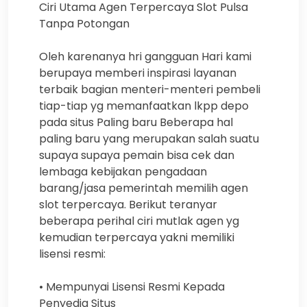
Ciri Utama Agen Terpercaya Slot Pulsa
Tanpa Potongan
Oleh karenanya hri gangguan Hari kami
berupaya memberi inspirasi layanan
terbaik bagian menteri-menteri pembeli
tiap-tiap yg memanfaatkan lkpp depo
pada situs Paling baru Beberapa hal
paling baru yang merupakan salah suatu
supaya supaya pemain bisa cek dan
lembaga kebijakan pengadaan
barang/jasa pemerintah memilih agen
slot terpercaya. Berikut teranyar
beberapa perihal ciri mutlak agen yg
kemudian terpercaya yakni memiliki
lisensi resmi:
• Mempunyai Lisensi Resmi Kepada
Penyedia Situs