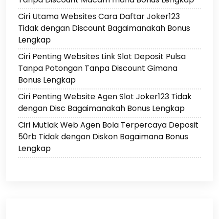
Ciri Utama Websites Cara Daftar Joker123
Tidak dengan Discount Bagaimanakah Bonus
Lengkap
Ciri Penting Websites Link Slot Deposit Pulsa
Tanpa Potongan Tanpa Discount Gimana
Bonus Lengkap
Ciri Penting Website Agen Slot Joker123 Tidak
dengan Disc Bagaimanakah Bonus Lengkap
Ciri Mutlak Web Agen Bola Terpercaya Deposit
50rb Tidak dengan Diskon Bagaimana Bonus
Lengkap