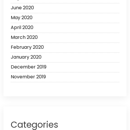
June 2020
May 2020
April 2020
March 2020
February 2020
January 2020
December 2019
November 2019
Categories