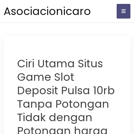
Skip
Asociacionicaro
to
content
Ciri Utama Situs
Game Slot
Deposit Pulsa 10rb
Tanpa Potongan
Tidak dengan
Potongan harga