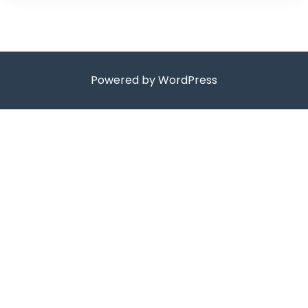
Powered by WordPress