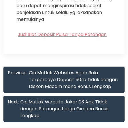
baru dapat menginspirasi tidak sedikit
penjelasan untuk selalu yg laksanakan
memulainya
Judi Slot Deposit Pulsa Tanpa Potongan
Post
Previous:
Ciri Mutlak Websites Agen Bola
navigation
Terpercaya Deposit 50rb Tidak dengan
Diskon Macam mana Bonus Lengkap
Next:
Ciri Mutlak Website Joker123 Apk Tidak
dengan Potongan harga Gimana Bonus
Lengkap