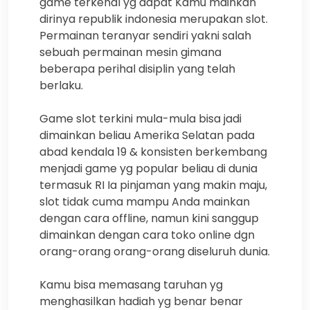
game terkenal yg dapat Kamu mainkan
dirinya republik indonesia merupakan slot.
Permainan teranyar sendiri yakni salah
sebuah permainan mesin gimana
beberapa perihal disiplin yang telah
berlaku.
Game slot terkini mula-mula bisa jadi
dimainkan beliau Amerika Selatan pada
abad kendala 19 & konsisten berkembang
menjadi game yg popular beliau di dunia
termasuk RI Ia pinjaman yang makin maju,
slot tidak cuma mampu Anda mainkan
dengan cara offline, namun kini sanggup
dimainkan dengan cara toko online dgn
orang-orang orang-orang diseluruh dunia.
Kamu bisa memasang taruhan yg
menghasilkan hadiah yg benar benar