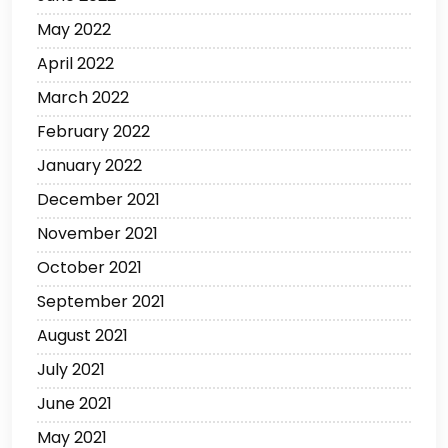
May 2022
April 2022
March 2022
February 2022
January 2022
December 2021
November 2021
October 2021
September 2021
August 2021
July 2021
June 2021
May 2021