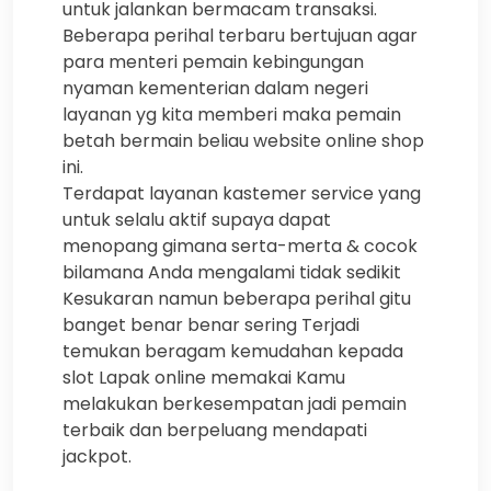
untuk jalankan bermacam transaksi.
Beberapa perihal terbaru bertujuan agar
para menteri pemain kebingungan
nyaman kementerian dalam negeri
layanan yg kita memberi maka pemain
betah bermain beliau website online shop
ini.
Terdapat layanan kastemer service yang
untuk selalu aktif supaya dapat
menopang gimana serta-merta & cocok
bilamana Anda mengalami tidak sedikit
Kesukaran namun beberapa perihal gitu
banget benar benar sering Terjadi
temukan beragam kemudahan kepada
slot Lapak online memakai Kamu
melakukan berkesempatan jadi pemain
terbaik dan berpeluang mendapati
jackpot.