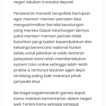
negeri lakukan transaksi deposit.
Penawaran menarik terupdate bertujuan
agar menteri-menteri pemaian bisa
mengoptimalkan bernilai keuntungan
yang mereka Dapat Keuntungan lainnya
yakni menteri-menteri pemain tidak
butuhkan pergi badan kependudukan dan
keluarga berencana nasional hunian
selalu untuk jalankan isi saldo lantaran
pelayanan kami telah memberlakukan
system toko online sehingga lebih-lebih
praktis & tentunya layanan agen depo
terbilang paling baik makanya pihak
penyedia situs.
Berbagai bagaimanakah games dapat
Kamu mainkan kementerian dalam negeri
web Terkini Kamu sebagai sanggup