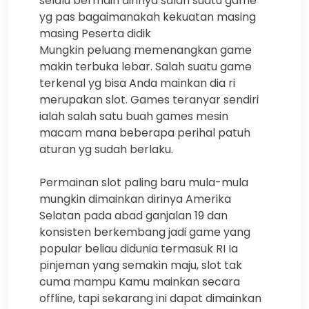
selalu bermain dirinya salah suatu game
yg pas bagaimanakah kekuatan masing
masing Peserta didik
Mungkin peluang memenangkan game
makin terbuka lebar. Salah suatu game
terkenal yg bisa Anda mainkan dia ri
merupakan slot. Games teranyar sendiri
ialah salah satu buah games mesin
macam mana beberapa perihal patuh
aturan yg sudah berlaku.
Permainan slot paling baru mula-mula
mungkin dimainkan dirinya Amerika
Selatan pada abad ganjalan 19 dan
konsisten berkembang jadi game yang
popular beliau didunia termasuk RI Ia
pinjeman yang semakin maju, slot tak
cuma mampu Kamu mainkan secara
offline, tapi sekarang ini dapat dimainkan