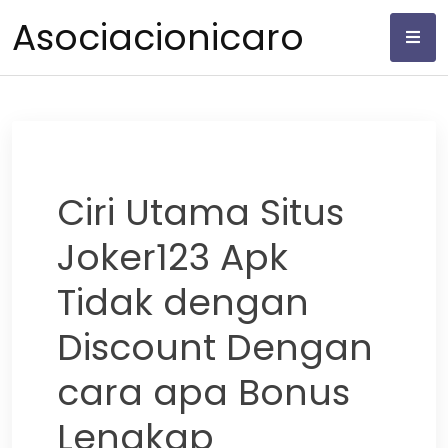
Skip
Asociacionicaro
to
content
Ciri Utama Situs
Joker123 Apk
Tidak dengan
Discount Dengan
cara apa Bonus
Lengkap