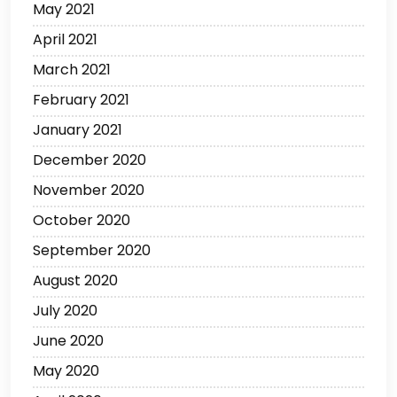
May 2021
April 2021
March 2021
February 2021
January 2021
December 2020
November 2020
October 2020
September 2020
August 2020
July 2020
June 2020
May 2020