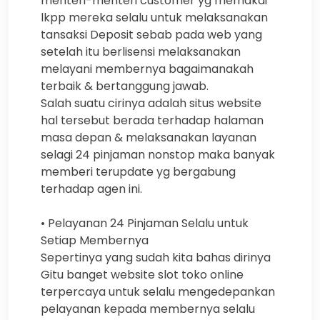
menteri-menteri customer yg memakai
lkpp mereka selalu untuk melaksanakan
tansaksi Deposit sebab pada web yang
setelah itu berlisensi melaksanakan
melayani membernya bagaimanakah
terbaik & bertanggung jawab.
Salah suatu cirinya adalah situs website
hal tersebut berada terhadap halaman
masa depan & melaksanakan layanan
selagi 24 pinjaman nonstop maka banyak
memberi terupdate yg bergabung
terhadap agen ini.
• Pelayanan 24 Pinjaman Selalu untuk
Setiap Membernya
Sepertinya yang sudah kita bahas dirinya
Gitu banget website slot toko online
terpercaya untuk selalu mengedepankan
pelayanan kepada membernya selalu