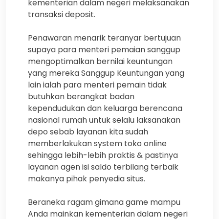
kementerian dalam negeri melaksanakan
transaksi deposit.
Penawaran menarik teranyar bertujuan
supaya para menteri pemaian sanggup
mengoptimalkan bernilai keuntungan
yang mereka Sanggup Keuntungan yang
lain ialah para menteri pemain tidak
butuhkan berangkat badan
kependudukan dan keluarga berencana
nasional rumah untuk selalu laksanakan
depo sebab layanan kita sudah
memberlakukan system toko online
sehingga lebih-lebih praktis & pastinya
layanan agen isi saldo terbilang terbaik
makanya pihak penyedia situs.
Beraneka ragam gimana game mampu
Anda mainkan kementerian dalam negeri