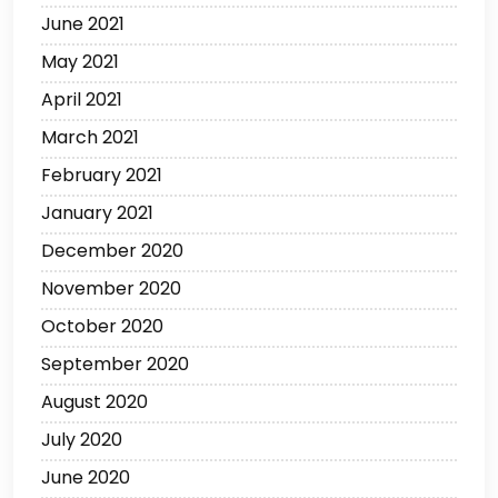
June 2021
May 2021
April 2021
March 2021
February 2021
January 2021
December 2020
November 2020
October 2020
September 2020
August 2020
July 2020
June 2020