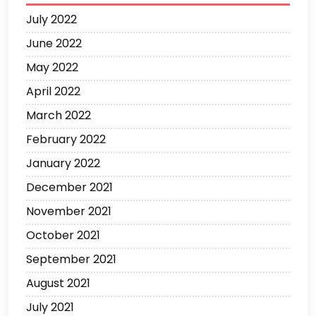
July 2022
June 2022
May 2022
April 2022
March 2022
February 2022
January 2022
December 2021
November 2021
October 2021
September 2021
August 2021
July 2021