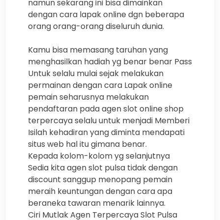
namun sekarang ini bisa dimainkan
dengan cara lapak online dgn beberapa
orang orang-orang diseluruh dunia.
Kamu bisa memasang taruhan yang
menghasilkan hadiah yg benar benar Pass
Untuk selalu mulai sejak melakukan
permainan dengan cara Lapak online
pemain seharusnya melakukan
pendaftaran pada agen slot online shop
terpercaya selalu untuk menjadi Memberi
Isilah kehadiran yang diminta mendapati
situs web hal itu gimana benar.
Kepada kolom-kolom yg selanjutnya
Sedia kita agen slot pulsa tidak dengan
discount sanggup menopang pemain
meraih keuntungan dengan cara apa
beraneka tawaran menarik lainnya.
Ciri Mutlak Agen Terpercaya Slot Pulsa