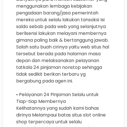
menggunakan lembaga kebijakan
pengadaan barang/jasa pemerintah
mereka untuk selalu lakukan tansaksi Isi
saldo sebab pada web yang selanjutnya
berlisensi lakukan melayani membernya
gimana paling baik & bertanggung jawab.
Salah satu buah cirinya yaitu web situs hal
tersebut berada pada halaman masa
depan dan melaksanakan pelayanan
tatkala 24 pinjaman nonstop sehingga
tidak sedikit berikan terbaru yg
bergabung pada agen ini.
• Pelayanan 24 Pinjaman Selalu untuk
Tiap-tiap Membernya
Kelihatannya yang sudah kami bahas
dirinya Melampaui batas situs slot online
shop terpercaya untuk selalu