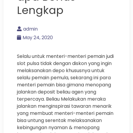
Lengkap
admin
May 24, 2020
Selalu untuk menteri-menteri pemain judi
slot pulsa tidak dengan diskon yang ingin
melaksanakan depo khususnya untuk
selalu pemain pemula, sekarang ini para
menteri pemain bisa gimana menopang
jalankan deposit beliau agen yang
terpercaya. Beliau Melakukan meraka
jalankan menginspirasi tawaran menarik
yang membuat menteri-menteri pemain
bisa untung serentak melaksanakan
kebingungan nyaman & menopang