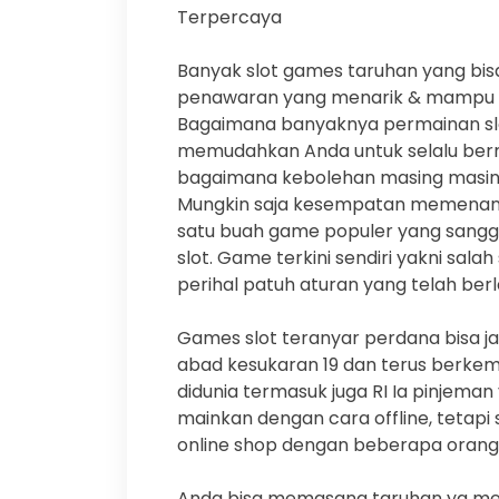
Terpercaya
Banyak slot games taruhan yang bi
penawaran yang menarik & mampu K
Bagaimana banyaknya permainan s
memudahkan Anda untuk selalu berm
bagaimana kebolehan masing masing
Mungkin saja kesempatan memenang
satu buah game populer yang sanggu
slot. Game terkini sendiri yakni s
perihal patuh aturan yang telah berl
Games slot teranyar perdana bisa ja
abad kesukaran 19 dan terus berkem
didunia termasuk juga RI Ia pinjema
mainkan dengan cara offline, tetapi
online shop dengan beberapa orang 
Anda bisa memasang taruhan yg me