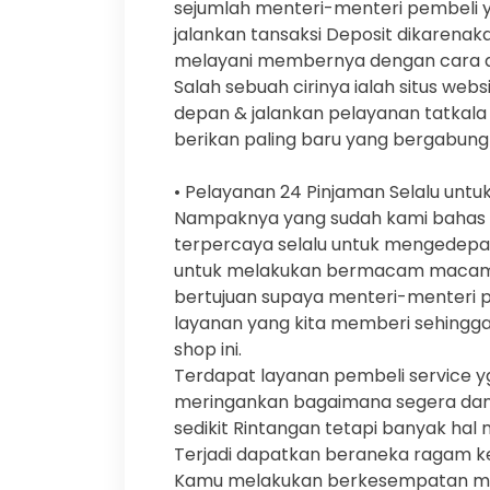
sejumlah menteri-menteri pembeli 
jalankan tansaksi Deposit dikarenak
melayani membernya dengan cara a
Salah sebuah cirinya ialah situs we
depan & jalankan pelayanan tatkala 
berikan paling baru yang bergabung 
• Pelayanan 24 Pinjaman Selalu unt
Nampaknya yang sudah kami bahas dia
terpercaya selalu untuk mengedep
untuk melakukan bermacam macam t
bertujuan supaya menteri-menteri 
layanan yang kita memberi sehingga
shop ini.
Terdapat layanan pembeli service y
meringankan bagaimana segera dan
sedikit Rintangan tetapi banyak hal
Terjadi dapatkan beraneka ragam k
Kamu melakukan berkesempatan men