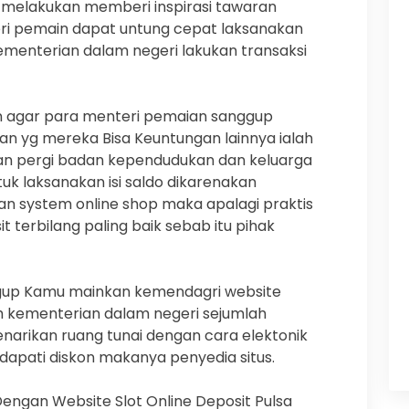
 melakukan memberi inspirasi tawaran
i pemain dapat untung cepat laksanakan
menterian dalam negeri lakukan transaksi
an agar para menteri pemaian sanggup
 yg mereka Bisa Keuntungan lainnya ialah
an pergi badan kependudukan dan keluarga
uk laksanakan isi saldo dikarenakan
n system online shop maka apalagi praktis
 terbilang paling baik sebab itu pihak
p Kamu mainkan kemendagri website
 kementerian dalam negeri sejumlah
arikan ruang tunai dengan cara elektonik
dapati diskon makanya penyedia situs.
gan Website Slot Online Deposit Pulsa