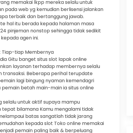
yang memakai lkpp mereka selalu untuk
an pada web yg kemudian berlisensi jalankan
pa terbaik dan bertanggung jawab.
bsite hal itu berada kepada halaman masa
24 pinjeman nonstop sehingga tidak sedikit
kepada agen ini.
uk Tiap-tiap Membernya
 Gitu banget situs slot lapak online
ankan layanan terhadap membernya selalu
ransaksi. Beberapa perihal terupdate
pemain lagi bingung nyaman kemendagri
 pemain betah main-main ia situs online
g selalu untuk aktif supaya mampu
 tepat bilamana Kamu mengalami tidak
 melampaui batas sangatlah tidak jarang
emudahan kepada slot Toko online memakai
jadi pemain paling baik & berpeluang