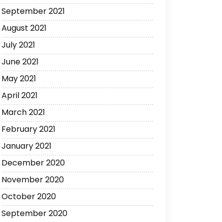
September 2021
August 2021
July 2021
June 2021
May 2021
April 2021
March 2021
February 2021
January 2021
December 2020
November 2020
October 2020
September 2020