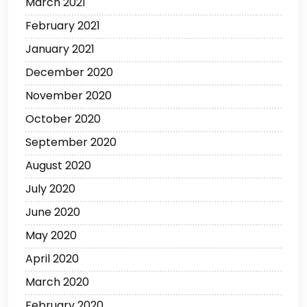
March 2021
February 2021
January 2021
December 2020
November 2020
October 2020
September 2020
August 2020
July 2020
June 2020
May 2020
April 2020
March 2020
February 2020