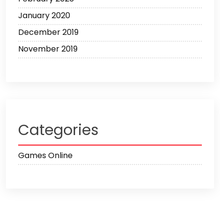
January 2020
December 2019
November 2019
Categories
Games Online