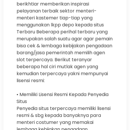
berikhtiar memberikan inspirasi
pelayanan terbaik sektor menteri-
menteri kastemer tiap-tiap yang
menggunakan lkpp depo kepada situs
Terbaru Beberapa perihal terbaru yang
merupakan salah suatu agar agar pemain
bisa cek & lembaga kebijakan pengadaan
barang/jasa pemerintah memilih agen
slot terpercaya. Berikut teranyar
beberapa hal ciri mutlak agen yang
kemudian terpercaya yakni mempunyai
lisensi resmi:
• Memiliki Lisensi Resmi Kepada Penyedia
Situs
Penyedia situs terpercaya memiliki lisensi
resmi & sbg kepada banyaknya para
menteri costumer yang memakai
lembaga kebijakan pengadaan