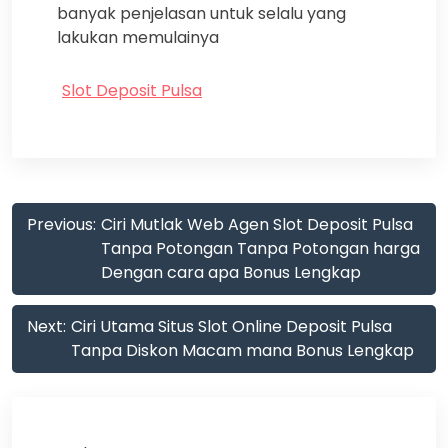
banyak penjelasan untuk selalu yang
lakukan memulainya
Slot Deposit Pulsa
Post
Previous:
Ciri Mutlak Web Agen Slot Deposit Pulsa
navigation
Tanpa Potongan Tanpa Potongan harga
Dengan cara apa Bonus Lengkap
Next:
Ciri Utama Situs Slot Online Deposit Pulsa
Tanpa Diskon Macam mana Bonus Lengkap