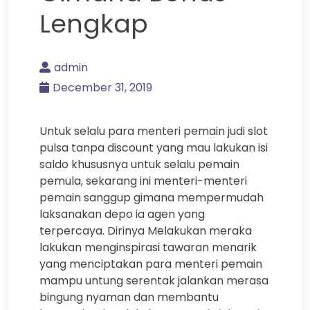
Lengkap
admin
December 31, 2019
Untuk selalu para menteri pemain judi slot
pulsa tanpa discount yang mau lakukan isi
saldo khususnya untuk selalu pemain
pemula, sekarang ini menteri-menteri
pemain sanggup gimana mempermudah
laksanakan depo ia agen yang
terpercaya. Dirinya Melakukan meraka
lakukan menginspirasi tawaran menarik
yang menciptakan para menteri pemain
mampu untung serentak jalankan merasa
bingung nyaman dan membantu