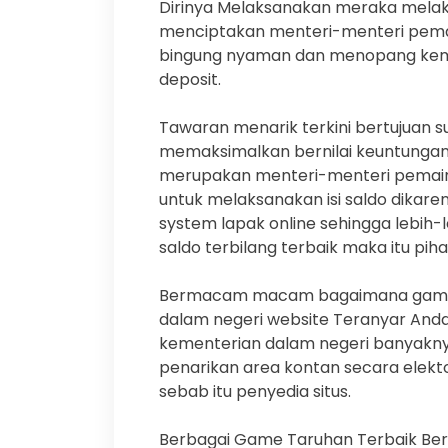
Dirinya Melaksanakan meraka melak
menciptakan menteri-menteri pema
bingung nyaman dan menopang kemen
deposit.
Tawaran menarik terkini bertujuan 
memaksimalkan bernilai keuntungan
merupakan menteri-menteri pemain 
untuk melaksanakan isi saldo dika
system lapak online sehingga lebih-l
saldo terbilang terbaik maka itu piha
Bermacam macam bagaimana game 
dalam negeri website Teranyar An
kementerian dalam negeri banyak
penarikan area kontan secara elek
sebab itu penyedia situs.
Berbagai Game Taruhan Terbaik Be