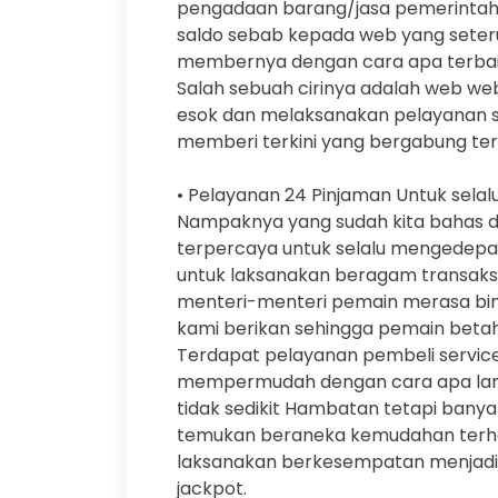
pengadaan barang/jasa pemerintah m
saldo sebab kepada web yang seteru
membernya dengan cara apa terbai
Salah sebuah cirinya adalah web we
esok dan melaksanakan pelayanan 
memberi terkini yang bergabung ter
• Pelayanan 24 Pinjaman Untuk sela
Nampaknya yang sudah kita bahas dir
terpercaya untuk selalu mengedep
untuk laksanakan beragam transaksi.
menteri-menteri pemain merasa bi
kami berikan sehingga pemain betah m
Terdapat pelayanan pembeli service 
mempermudah dengan cara apa lan
tidak sedikit Hambatan tetapi banyak
temukan beraneka kemudahan terha
laksanakan berkesempatan menjadi
jackpot.