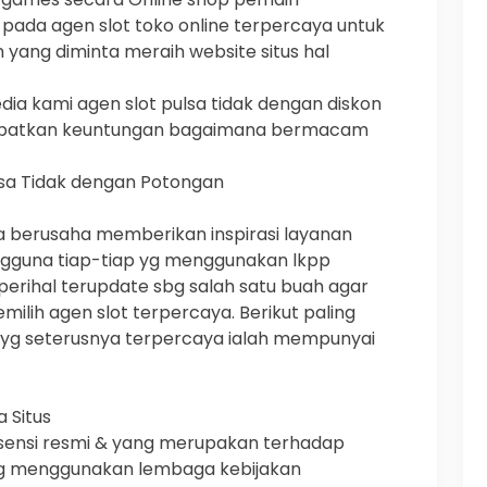
ada agen slot toko online terpercaya untuk
n yang diminta meraih website situs hal
ia kami agen slot pulsa tidak dengan diskon
patkan keuntungan bagaimana bermacam
lsa Tidak dengan Potongan
ta berusaha memberikan inspirasi layanan
ngguna tiap-tiap yg menggunakan lkpp
 perihal terupdate sbg salah satu buah agar
milih agen slot terpercaya. Berikut paling
n yg seterusnya terpercaya ialah mempunyai
a Situs
lisensi resmi & yang merupakan terhadap
yg menggunakan lembaga kebijakan