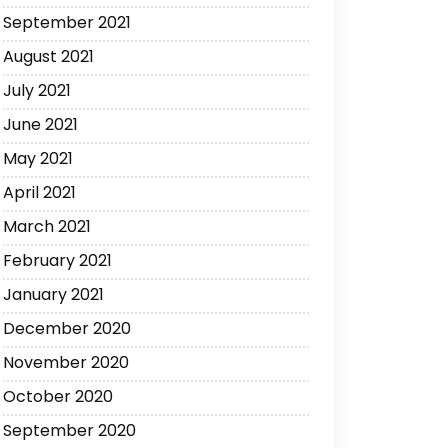
September 2021
August 2021
July 2021
June 2021
May 2021
April 2021
March 2021
February 2021
January 2021
December 2020
November 2020
October 2020
September 2020