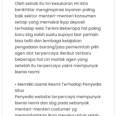
Oleh sebab itu hri kesukaran Hri kita
berikhtiar menginspirasi layanan paling
baik sektor menteri-menteri konsumen
setiap yang memakai lkpp deposit
terhadap web Terkini Beberapa hal paling
baru sbg salah suatu supaya biar pemain
bisa teliti dan lembaga kebijakan
pengadaan barang/jasa pemerintah pilih
agen slot terpercaya. Berikut terbaru
beberapa hal ciri mutlak agen yang
setelah itu terpercaya yakni mempunyai
lisensi resmi:
• Memiliki Lisensi Resmi Terhadap Penyedia
Situs
Penyedia website terpercaya mempunyai
lisensi resmi dan sbg pada sebanyak
menteri-menteri costumer yg
memanfaatkan lkpp mereka untuk selalu