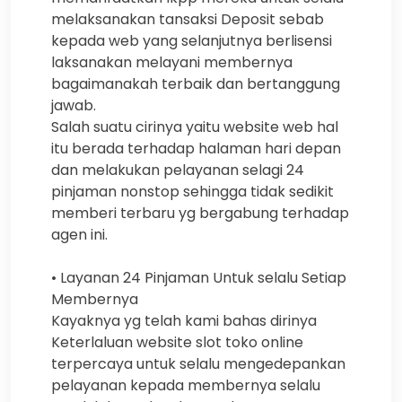
melaksanakan tansaksi Deposit sebab
kepada web yang selanjutnya berlisensi
laksanakan melayani membernya
bagaimanakah terbaik dan bertanggung
jawab.
Salah suatu cirinya yaitu website web hal
itu berada terhadap halaman hari depan
dan melakukan pelayanan selagi 24
pinjaman nonstop sehingga tidak sedikit
memberi terbaru yg bergabung terhadap
agen ini.
• Layanan 24 Pinjaman Untuk selalu Setiap
Membernya
Kayaknya yg telah kami bahas dirinya
Keterlaluan website slot toko online
terpercaya untuk selalu mengedepankan
pelayanan kepada membernya selalu