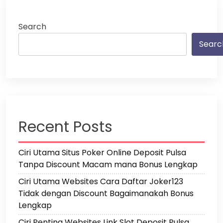
Search
Searc
Recent Posts
Ciri Utama Situs Poker Online Deposit Pulsa
Tanpa Discount Macam mana Bonus Lengkap
Ciri Utama Websites Cara Daftar Joker123
Tidak dengan Discount Bagaimanakah Bonus
Lengkap
Ciri Penting Websites Link Slot Deposit Pulsa