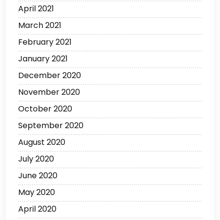
April 2021
March 2021
February 2021
January 2021
December 2020
November 2020
October 2020
September 2020
August 2020
July 2020
June 2020
May 2020
April 2020