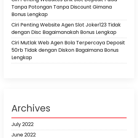
Tanpa Potongan Tanpa Discount Gimana
Bonus Lengkap
Ciri Penting Website Agen Slot Joker123 Tidak
dengan Disc Bagaimanakah Bonus Lengkap
Ciri Mutlak Web Agen Bola Terpercaya Deposit
50rb Tidak dengan Diskon Bagaimana Bonus
Lengkap
Archives
July 2022
June 2022