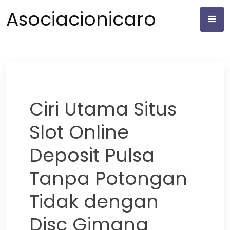
Skip
Asociacionicaro
to
content
Ciri Utama Situs
Slot Online
Deposit Pulsa
Tanpa Potongan
Tidak dengan
Disc Gimana