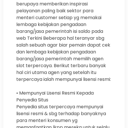
berupaya memberikan inspirasi
pelayanan paling baik sektor para
menteri customer setiap yg memakai
lembaga kebijakan pengadaan
barang/jasa pemerintah isi saldo pada
web Terkini Beberapa hal teranyar sbg
salah sebuah agar biar pemain dapat cek
dan lembaga kebijakan pengadaan
barang/jasa pemerintah memilih agen
slot terpercaya. Berikut terbaru banyak
hal ciri utama agen yang setelah itu
terpercaya ialah mempunyai lisensi resmi:
• Mempunyai Lisensi Resmi Kepada
Penyedia Situs
Penyedia situs terpercaya mempunyai
lisensi resmi & sbg terhadap banyaknya
para menteri konsumen yg
memanfaatkan lkpp mereka untuk selalu