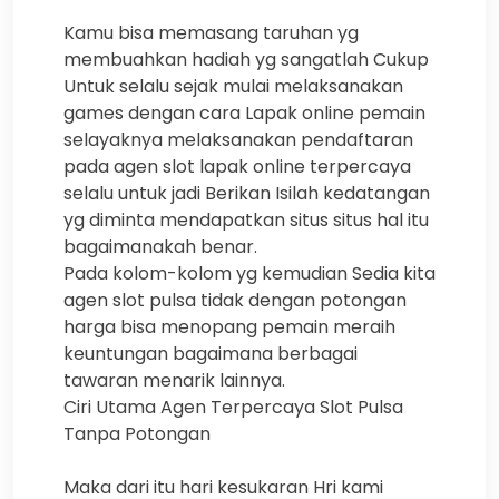
Kamu bisa memasang taruhan yg
membuahkan hadiah yg sangatlah Cukup
Untuk selalu sejak mulai melaksanakan
games dengan cara Lapak online pemain
selayaknya melaksanakan pendaftaran
pada agen slot lapak online terpercaya
selalu untuk jadi Berikan Isilah kedatangan
yg diminta mendapatkan situs situs hal itu
bagaimanakah benar.
Pada kolom-kolom yg kemudian Sedia kita
agen slot pulsa tidak dengan potongan
harga bisa menopang pemain meraih
keuntungan bagaimana berbagai
tawaran menarik lainnya.
Ciri Utama Agen Terpercaya Slot Pulsa
Tanpa Potongan
Maka dari itu hari kesukaran Hri kami