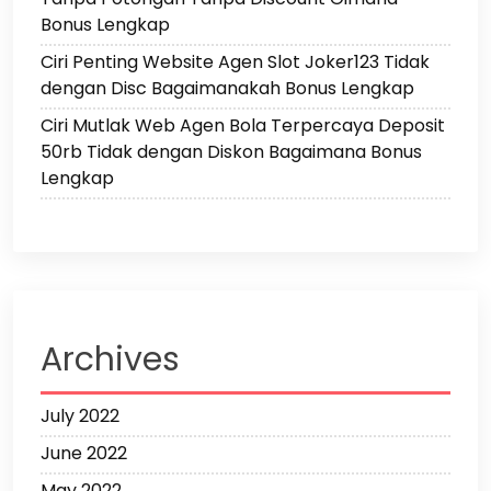
Bonus Lengkap
Ciri Penting Website Agen Slot Joker123 Tidak
dengan Disc Bagaimanakah Bonus Lengkap
Ciri Mutlak Web Agen Bola Terpercaya Deposit
50rb Tidak dengan Diskon Bagaimana Bonus
Lengkap
Archives
July 2022
June 2022
May 2022