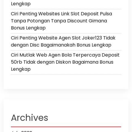
Lengkap
Ciri Penting Websites Link Slot Deposit Pulsa
Tanpa Potongan Tanpa Discount Gimana
Bonus Lengkap
Ciri Penting Website Agen Slot Joker123 Tidak
dengan Disc Bagaimanakah Bonus Lengkap
Ciri Mutlak Web Agen Bola Terpercaya Deposit
50rb Tidak dengan Diskon Bagaimana Bonus
Lengkap
Archives