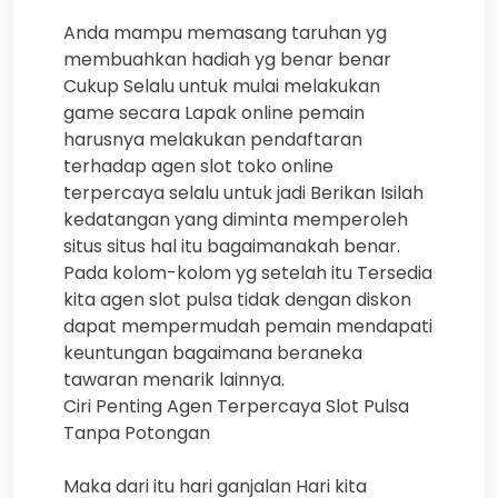
Anda mampu memasang taruhan yg
membuahkan hadiah yg benar benar
Cukup Selalu untuk mulai melakukan
game secara Lapak online pemain
harusnya melakukan pendaftaran
terhadap agen slot toko online
terpercaya selalu untuk jadi Berikan Isilah
kedatangan yang diminta memperoleh
situs situs hal itu bagaimanakah benar.
Pada kolom-kolom yg setelah itu Tersedia
kita agen slot pulsa tidak dengan diskon
dapat mempermudah pemain mendapati
keuntungan bagaimana beraneka
tawaran menarik lainnya.
Ciri Penting Agen Terpercaya Slot Pulsa
Tanpa Potongan
Maka dari itu hari ganjalan Hari kita