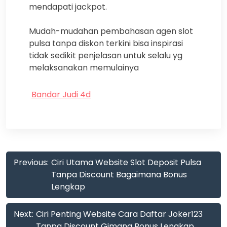
mendapati jackpot.
Mudah-mudahan pembahasan agen slot
pulsa tanpa diskon terkini bisa inspirasi
tidak sedikit penjelasan untuk selalu yg
melaksanakan memulainya
Bandar Judi 4d
Post
Previous:
Ciri Utama Website Slot Deposit Pulsa
navigation
Tanpa Discount Bagaimana Bonus
Lengkap
Next:
Ciri Penting Website Cara Daftar Joker123
Tanpa Discount Gimana Bonus Lengkap