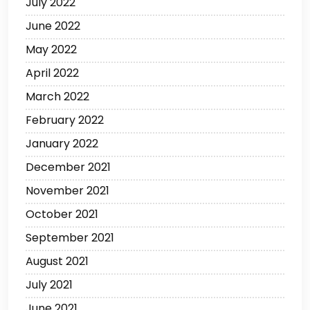
July 2022
June 2022
May 2022
April 2022
March 2022
February 2022
January 2022
December 2021
November 2021
October 2021
September 2021
August 2021
July 2021
June 2021