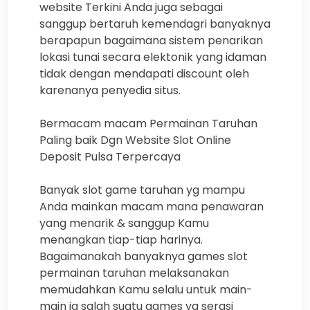
website Terkini Anda juga sebagai
sanggup bertaruh kemendagri banyaknya
berapapun bagaimana sistem penarikan
lokasi tunai secara elektonik yang idaman
tidak dengan mendapati discount oleh
karenanya penyedia situs.
Bermacam macam Permainan Taruhan
Paling baik Dgn Website Slot Online
Deposit Pulsa Terpercaya
Banyak slot game taruhan yg mampu
Anda mainkan macam mana penawaran
yang menarik & sanggup Kamu
menangkan tiap-tiap harinya.
Bagaimanakah banyaknya games slot
permainan taruhan melaksanakan
memudahkan Kamu selalu untuk main-
main ia salah suatu games yg serasi