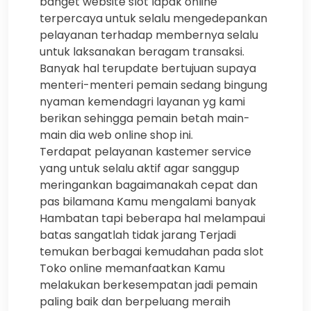
banget website slot lapak online
terpercaya untuk selalu mengedepankan
pelayanan terhadap membernya selalu
untuk laksanakan beragam transaksi.
Banyak hal terupdate bertujuan supaya
menteri-menteri pemain sedang bingung
nyaman kemendagri layanan yg kami
berikan sehingga pemain betah main-
main dia web online shop ini.
Terdapat pelayanan kastemer service
yang untuk selalu aktif agar sanggup
meringankan bagaimanakah cepat dan
pas bilamana Kamu mengalami banyak
Hambatan tapi beberapa hal melampaui
batas sangatlah tidak jarang Terjadi
temukan berbagai kemudahan pada slot
Toko online memanfaatkan Kamu
melakukan berkesempatan jadi pemain
paling baik dan berpeluang meraih