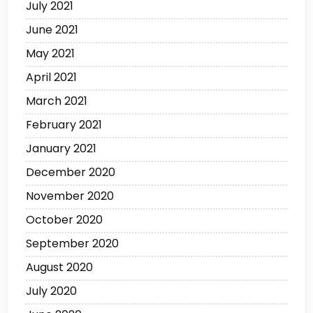
July 2021
June 2021
May 2021
April 2021
March 2021
February 2021
January 2021
December 2020
November 2020
October 2020
September 2020
August 2020
July 2020