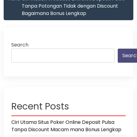
Tanpa Potongan Tidak dengan Discount
Bagaimana Bonus Lengkap
Search
Searc
Recent Posts
Ciri Utama Situs Poker Online Deposit Pulsa
Tanpa Discount Macam mana Bonus Lengkap