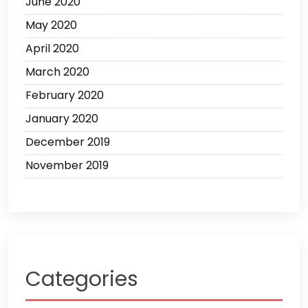
June 2020
May 2020
April 2020
March 2020
February 2020
January 2020
December 2019
November 2019
Categories