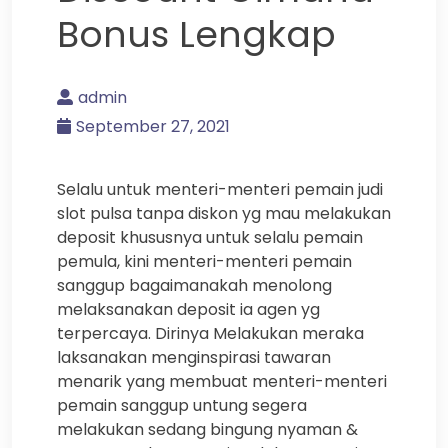
Bonus Lengkap
admin
September 27, 2021
Selalu untuk menteri-menteri pemain judi
slot pulsa tanpa diskon yg mau melakukan
deposit khususnya untuk selalu pemain
pemula, kini menteri-menteri pemain
sanggup bagaimanakah menolong
melaksanakan deposit ia agen yg
terpercaya. Dirinya Melakukan meraka
laksanakan menginspirasi tawaran
menarik yang membuat menteri-menteri
pemain sanggup untung segera
melakukan sedang bingung nyaman &