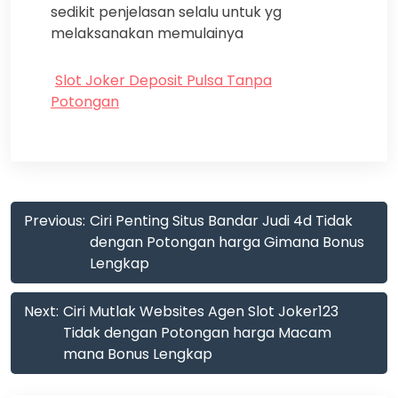
sedikit penjelasan selalu untuk yg
melaksanakan memulainya
Slot Joker Deposit Pulsa Tanpa
Potongan
Post
Previous:
Ciri Penting Situs Bandar Judi 4d Tidak
navigation
dengan Potongan harga Gimana Bonus
Lengkap
Next:
Ciri Mutlak Websites Agen Slot Joker123
Tidak dengan Potongan harga Macam
mana Bonus Lengkap