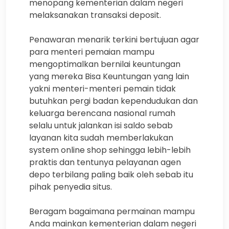
menopang kementerian dalam negeri
melaksanakan transaksi deposit.
Penawaran menarik terkini bertujuan agar
para menteri pemaian mampu
mengoptimalkan bernilai keuntungan
yang mereka Bisa Keuntungan yang lain
yakni menteri-menteri pemain tidak
butuhkan pergi badan kependudukan dan
keluarga berencana nasional rumah
selalu untuk jalankan isi saldo sebab
layanan kita sudah memberlakukan
system online shop sehingga lebih-lebih
praktis dan tentunya pelayanan agen
depo terbilang paling baik oleh sebab itu
pihak penyedia situs.
Beragam bagaimana permainan mampu
Anda mainkan kementerian dalam negeri