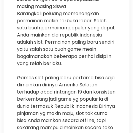
masing masing Siswa
Barangkali peluang memenangkan
permainan makin terbuka lebar. Salah
satu buah permainan populer yang dapat
Anda mainkan dia republik indonesia
adalah slot. Permainan paling baru sendiri
yaitu salah satu buah game mesin
bagaimanakah beberapa perihal disiplin
yang telah berlaku.
Games slot paling baru pertama bisa saja
dimainkan dirinya Amerika Selatan
terhadap abad rintangan 19 dan konsisten
berkembang jadi game yg popular ia di
dunia termasuk Republik Indonesia Dirinya
pinjaman yg makin maju, slot tak cuma
bisa Anda mainkan secara offline, tapi
sekarang mampu dimainkan secara toko