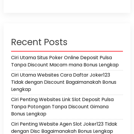
Recent Posts
Ciri Utama Situs Poker Online Deposit Pulsa
Tanpa Discount Macam mana Bonus Lengkap
Ciri Utama Websites Cara Daftar Joker123
Tidak dengan Discount Bagaimanakah Bonus
Lengkap
Ciri Penting Websites Link Slot Deposit Pulsa
Tanpa Potongan Tanpa Discount Gimana
Bonus Lengkap
Ciri Penting Website Agen Slot Joker123 Tidak
dengan Disc Bagaimanakah Bonus Lengkap