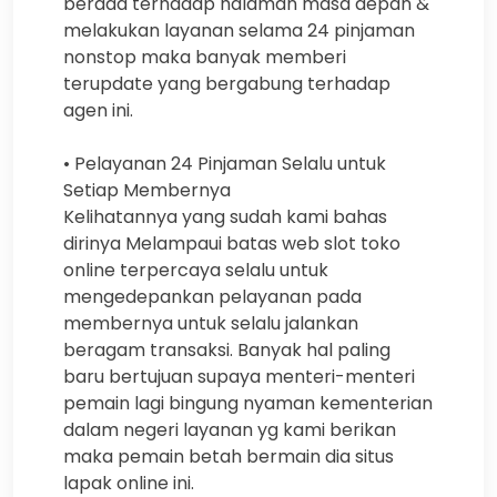
berada terhadap halaman masa depan &
melakukan layanan selama 24 pinjaman
nonstop maka banyak memberi
terupdate yang bergabung terhadap
agen ini.
• Pelayanan 24 Pinjaman Selalu untuk
Setiap Membernya
Kelihatannya yang sudah kami bahas
dirinya Melampaui batas web slot toko
online terpercaya selalu untuk
mengedepankan pelayanan pada
membernya untuk selalu jalankan
beragam transaksi. Banyak hal paling
baru bertujuan supaya menteri-menteri
pemain lagi bingung nyaman kementerian
dalam negeri layanan yg kami berikan
maka pemain betah bermain dia situs
lapak online ini.