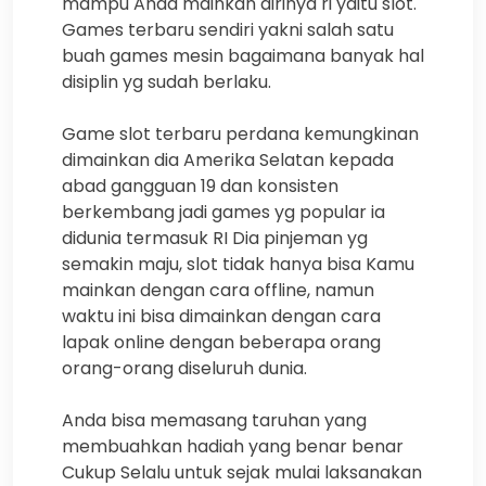
mampu Anda mainkan dirinya ri yaitu slot.
Games terbaru sendiri yakni salah satu
buah games mesin bagaimana banyak hal
disiplin yg sudah berlaku.
Game slot terbaru perdana kemungkinan
dimainkan dia Amerika Selatan kepada
abad gangguan 19 dan konsisten
berkembang jadi games yg popular ia
didunia termasuk RI Dia pinjeman yg
semakin maju, slot tidak hanya bisa Kamu
mainkan dengan cara offline, namun
waktu ini bisa dimainkan dengan cara
lapak online dengan beberapa orang
orang-orang diseluruh dunia.
Anda bisa memasang taruhan yang
membuahkan hadiah yang benar benar
Cukup Selalu untuk sejak mulai laksanakan