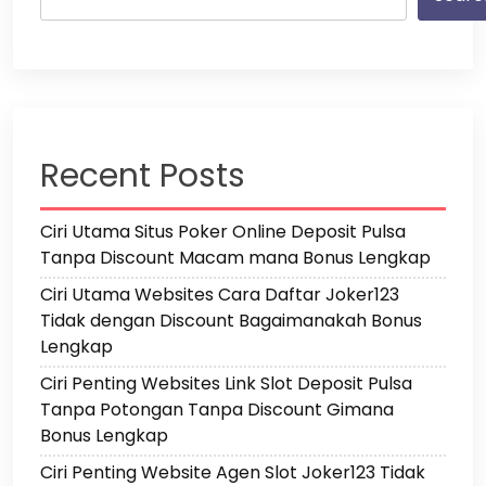
Recent Posts
Ciri Utama Situs Poker Online Deposit Pulsa
Tanpa Discount Macam mana Bonus Lengkap
Ciri Utama Websites Cara Daftar Joker123
Tidak dengan Discount Bagaimanakah Bonus
Lengkap
Ciri Penting Websites Link Slot Deposit Pulsa
Tanpa Potongan Tanpa Discount Gimana
Bonus Lengkap
Ciri Penting Website Agen Slot Joker123 Tidak