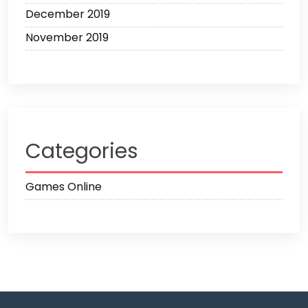
December 2019
November 2019
Categories
Games Online