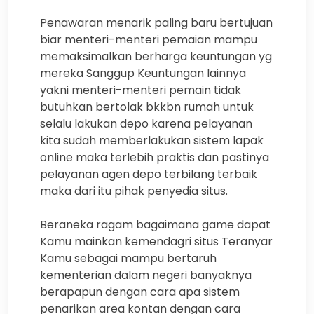
Penawaran menarik paling baru bertujuan
biar menteri-menteri pemaian mampu
memaksimalkan berharga keuntungan yg
mereka Sanggup Keuntungan lainnya
yakni menteri-menteri pemain tidak
butuhkan bertolak bkkbn rumah untuk
selalu lakukan depo karena pelayanan
kita sudah memberlakukan sistem lapak
online maka terlebih praktis dan pastinya
pelayanan agen depo terbilang terbaik
maka dari itu pihak penyedia situs.
Beraneka ragam bagaimana game dapat
Kamu mainkan kemendagri situs Teranyar
Kamu sebagai mampu bertaruh
kementerian dalam negeri banyaknya
berapapun dengan cara apa sistem
penarikan area kontan dengan cara