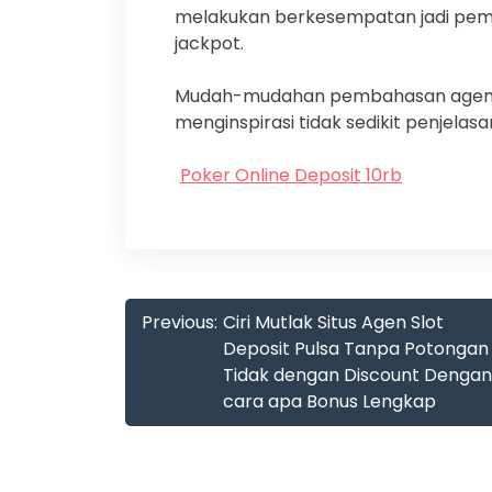
melakukan berkesempatan jadi pema
jackpot.
Mudah-mudahan pembahasan agen sl
menginspirasi tidak sedikit penjela
Poker Online Deposit 10rb
Post
Previous:
Ciri Mutlak Situs Agen Slot
navigation
Deposit Pulsa Tanpa Potongan
Tidak dengan Discount Dengan
cara apa Bonus Lengkap