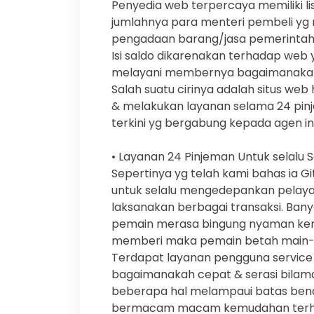
Penyedia web terpercaya memiliki li
jumlahnya para menteri pembeli y
pengadaan barang/jasa pemerintah 
Isi saldo dikarenakan terhadap web y
melayani membernya bagaimanakah 
Salah suatu cirinya adalah situs we
& melakukan layanan selama 24 pin
terkini yg bergabung kepada agen ini
• Layanan 24 Pinjeman Untuk selalu
Sepertinya yg telah kami bahas ia Gi
untuk selalu mengedepankan pelay
laksanakan berbagai transaksi. Banya
pemain merasa bingung nyaman kem
memberi maka pemain betah main-mai
Terdapat layanan pengguna service 
bagaimanakah cepat & serasi bilam
beberapa hal melampaui batas benar
bermacam macam kemudahan terhad