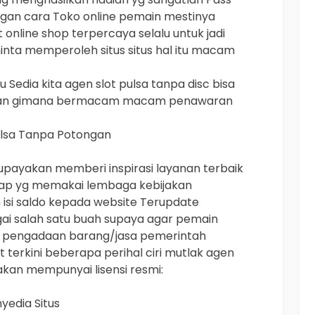
ngan cara Toko online pemain mestinya
online shop terpercaya selalu untuk jadi
inta memperoleh situs situs hal itu macam
Sedia kita agen slot pulsa tanpa disc bisa
gan gimana bermacam macam penawaran
Pulsa Tanpa Potongan
upayakan memberi inspirasi layanan terbaik
tiap yg memakai lembaga kebijakan
isi saldo kepada website Terupdate
gai salah satu buah supaya agar pemain
n pengadaan barang/jasa pemerintah
t terkini beberapa perihal ciri mutlak agen
kan mempunyai lisensi resmi:
yedia Situs