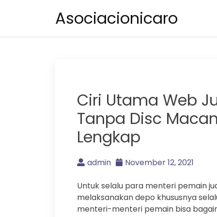
Skip
Asociacionicaro
to
content
Ciri Utama Web Jud
Tanpa Disc Maca
Lengkap
admin
November 12, 2021
Untuk selalu para menteri pemain judi
melaksanakan depo khususnya selalu
menteri-menteri pemain bisa bagai