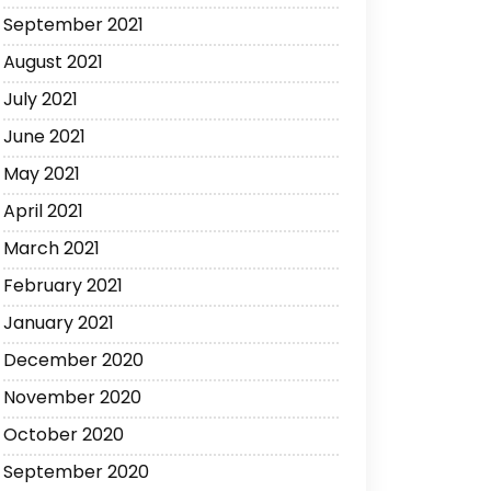
September 2021
August 2021
July 2021
June 2021
May 2021
April 2021
March 2021
February 2021
January 2021
December 2020
November 2020
October 2020
September 2020