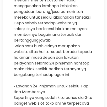
menteri-menteri costumer yang
menggunakan lembaga kebijakan
pengadaan barang/jasa pemerintah
mereka untuk selalu laksanakan tansaksi
Depo sebab terhadap website yg
selanjutnya berlisensi lakukan melayani
membernya bagaimana terbaik dan
bertanggung jawab.
Salah satu buah cirinya merupakan
website situs hal tersebut berada kepada
halaman masa depan dan lakukan
pelayanan selama 24 pinjeman nonstop
maka tidak sedikit berikan teranyar yg
bergabung terhadap agen ini.
• Layanan 24 Pinjaman Untuk selalu Tiap-
tiap Membernya
Sepertinya yang sudah kita bahas dia Gitu
banget web slot toko online terpercaya