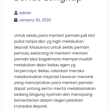
admin
January 30, 2020
Untuk selalu para menteri pemain judi slot
pulsa tanpa disc yg ingin melakukan
deposit khususnya untuk selalu pemain
pemula, sekarang ini menteri-menteri
pemain bisa bagaimana mempermudah
melakukan depo beliau agen yg
terpercaya. Beliau Jalankan meraka
melaksanakan inspirasi tawaran menarik
yang menciptakan para menteri pemain
dapat untung serta-merta melaksanakan
sedang bingung nyaman dan menopang
kementerian dalam negeri jalankan
transaksi deposit.