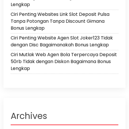
Lengkap
Ciri Penting Websites Link Slot Deposit Pulsa
Tanpa Potongan Tanpa Discount Gimana
Bonus Lengkap
Ciri Penting Website Agen Slot Joker123 Tidak
dengan Disc Bagaimanakah Bonus Lengkap
Ciri Mutlak Web Agen Bola Terpercaya Deposit
50rb Tidak dengan Diskon Bagaimana Bonus
Lengkap
Archives