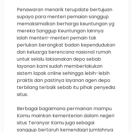
Penawaran menarik terupdate bertujuan
supaya para menteri pemaian sanggup
memaksimalkan berharga keuntungan yg
mereka Sanggup Keuntungan lainnya
ialah menteri-menteri pemain tak
perlukan berangkat badan kependudukan
dan keluarga berencana nasional rumah
untuk selalu laksanakan depo sebab
layanan kami sudah memberlakukan
sistem lapak online sehingga lebih-lebih
praktis dan pastinya layanan agen depo
terbilang terbaik sebab itu pihak penyedia
situs.
Berbagai bagaimana permainan mampu
Kamu mainkan kementerian dalam negeri
situs Teranyar Kamu juga sebagai
sanggup bertaruh kemendagri jumlahnya