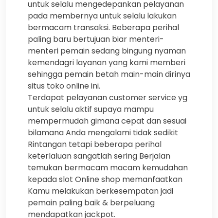
untuk selalu mengedepankan pelayanan
pada membernya untuk selalu lakukan
bermacam transaksi. Beberapa perihal
paling baru bertujuan biar menteri-
menteri pemain sedang bingung nyaman
kemendagri layanan yang kami memberi
sehingga pemain betah main-main dirinya
situs toko online ini.
Terdapat pelayanan customer service yg
untuk selalu aktif supaya mampu
mempermudah gimana cepat dan sesuai
bilamana Anda mengalami tidak sedikit
Rintangan tetapi beberapa perihal
keterlaluan sangatlah sering Berjalan
temukan bermacam macam kemudahan
kepada slot Online shop memanfaatkan
Kamu melakukan berkesempatan jadi
pemain paling baik & berpeluang
mendapatkan jackpot.