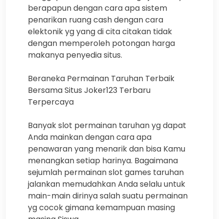
berapapun dengan cara apa sistem
penarikan ruang cash dengan cara
elektonik yg yang di cita citakan tidak
dengan memperoleh potongan harga
makanya penyedia situs.
Beraneka Permainan Taruhan Terbaik
Bersama Situs Joker123 Terbaru
Terpercaya
Banyak slot permainan taruhan yg dapat
Anda mainkan dengan cara apa
penawaran yang menarik dan bisa Kamu
menangkan setiap harinya. Bagaimana
sejumlah permainan slot games taruhan
jalankan memudahkan Anda selalu untuk
main-main dirinya salah suatu permainan
yg cocok gimana kemampuan masing